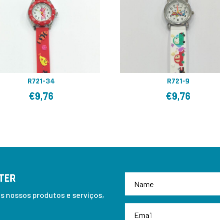
R721-34
R721-9
€
9,76
€
9,76
TER
 nossos produtos e serviços,