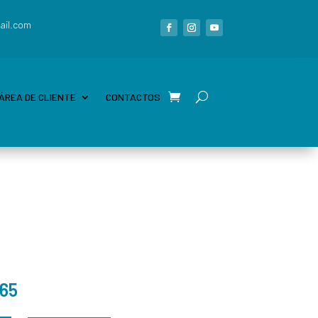
ail.com
ÁREA DE CLIENTE
CONTACTOS
,65