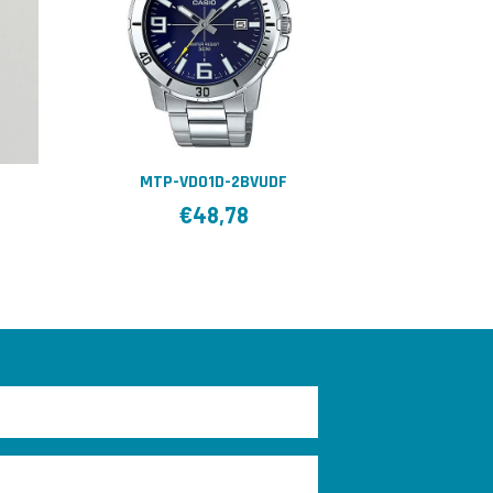
MTP-VD01D-2BVUDF
€
48,78