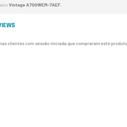
asio
Vintage A700WEM-7AEF
.
VIEWS
nas clientes com sessão iniciada que compraram este produto