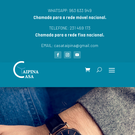
963 633 949
WHATSAPP:
Chamada para a rede móvel nacional.
231 469 173
TELEFONE:
Chamada para a rede fixa nacional.
casataipina@gmail.com
EMAIL: