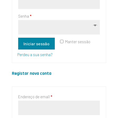
Senha
*
Manter sessão
Iniciar sessão
Perdeu a sua senha?
Registar nova conta
Endereço de email
*