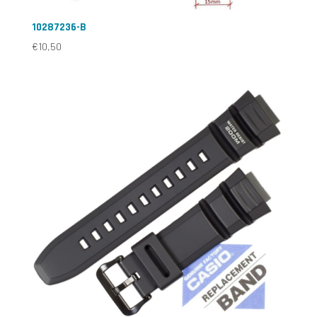
10287236-B
€
10,50