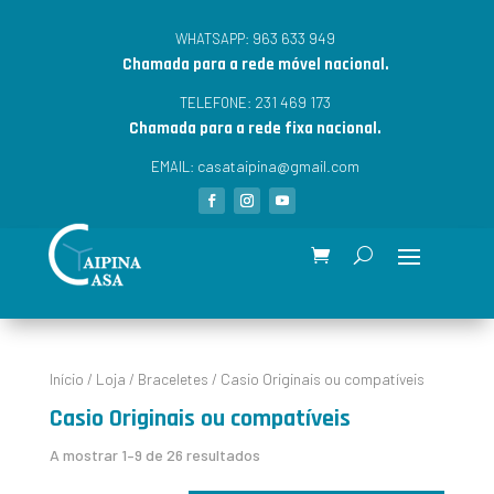
963 633 949
WHATSAPP:
Chamada para a rede móvel nacional.
231 469 173
TELEFONE:
Chamada para a rede fixa nacional.
casataipina@gmail.com
EMAIL:
Início
/
Loja
/
Braceletes
/ Casio Originais ou compatíveis
Casio Originais ou compatíveis
A mostrar 1–9 de 26 resultados