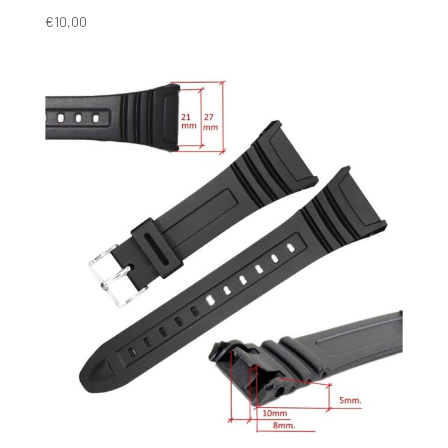
€
10,00