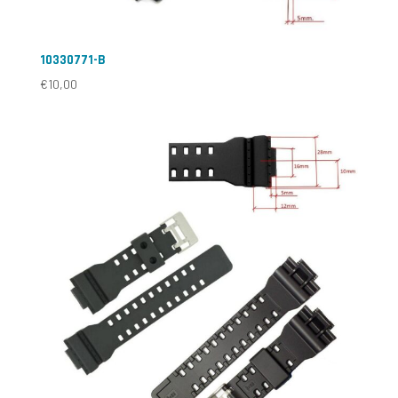
10330771-B
€
10,00