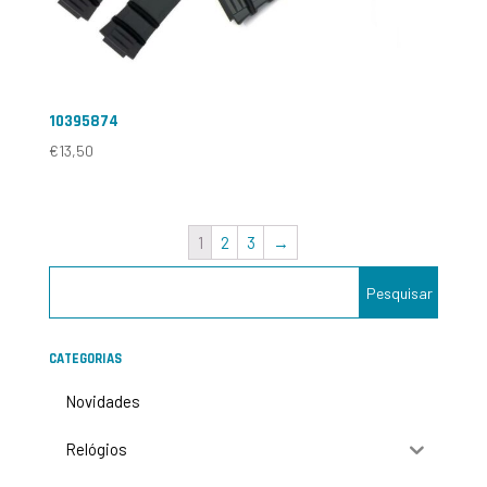
10395874
€
13,50
1
2
3
→
CATEGORIAS
Novidades
Relógios