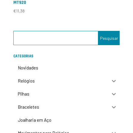
MT920
€
11,38
CATEGORIAS
Novidades
Relógios
Pilhas
Braceletes
Joalharia em Aço
Movimentos para Relógios