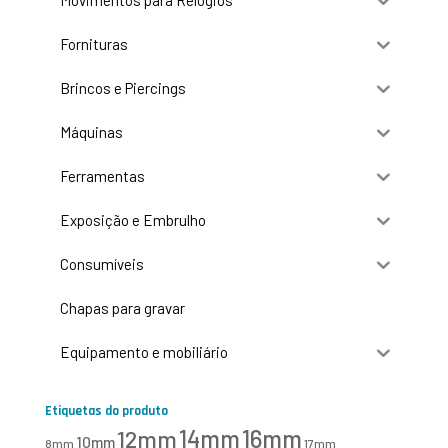
Fornituras
Brincos e Piercings
Máquinas
Ferramentas
Exposição e Embrulho
Consumíveis
Chapas para gravar
Equipamento e mobiliário
Etiquetas do produto
16mm
12mm
14mm
10mm
8mm
17mm