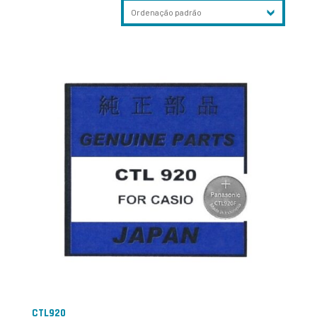
CTL920