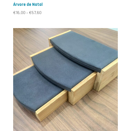
Árvore de Natal
€
16,00
–
€
57,60