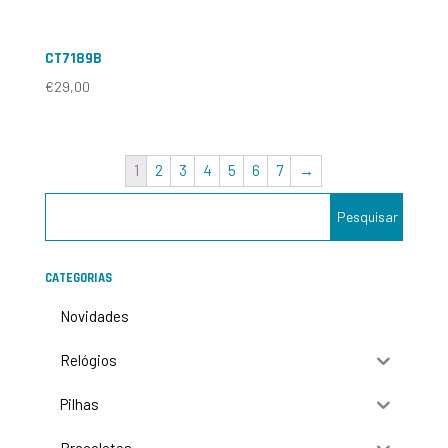
CT7189B
€
29,00
1
2
3
4
5
6
7
→
CATEGORIAS
Novidades
Relógios
Pilhas