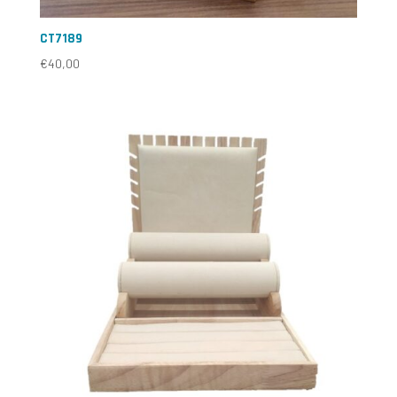
CT7189
€
40,00