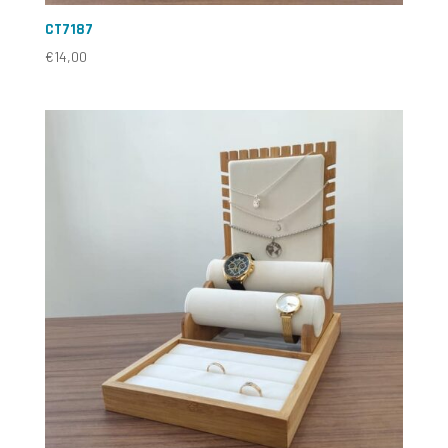
CT7187
€
14,00