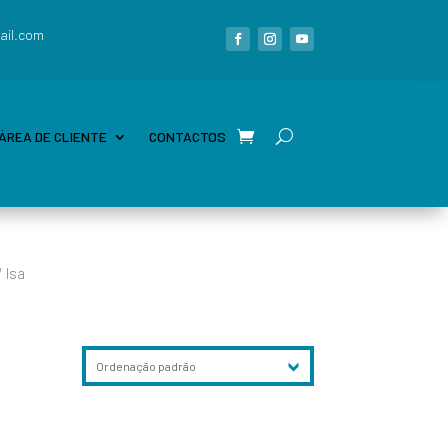
ail.com
ÁREA DE CLIENTE
CONTACTOS
 Isa