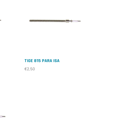
TIGE 815 PARA ISA
€
2,50