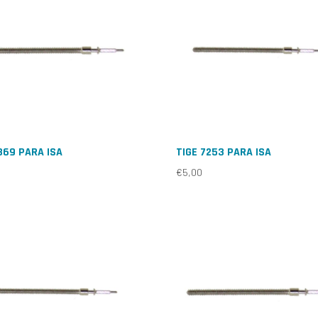
369 PARA ISA
TIGE 7253 PARA ISA
€
5,00