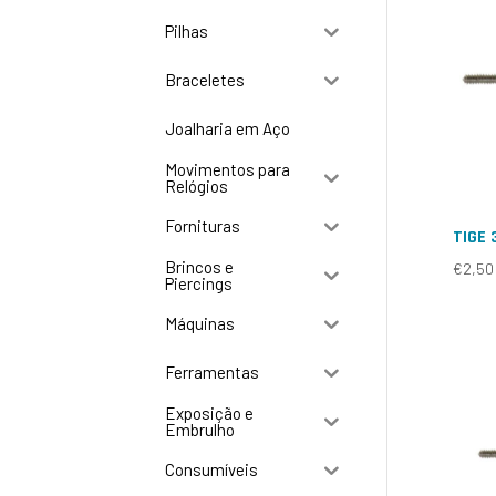
Pilhas
Braceletes
Joalharia em Aço
Movimentos para
Relógios
Fornituras
TIGE 
Brincos e
€
2,50
Piercings
Máquinas
Ferramentas
Exposição e
Embrulho
Consumíveis