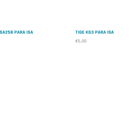
ISA258 PARA ISA
TIGE K63 PARA ISA
€
5,00