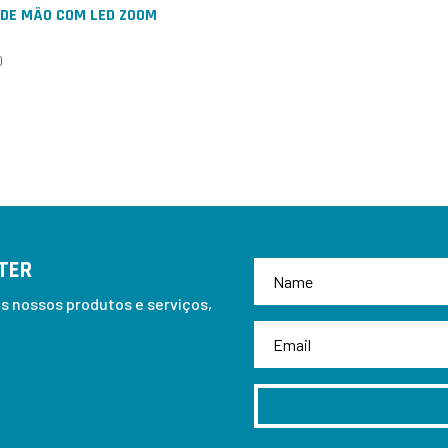
 DE MÃO COM LED ZOOM
0
TER
 nossos produtos e serviços,