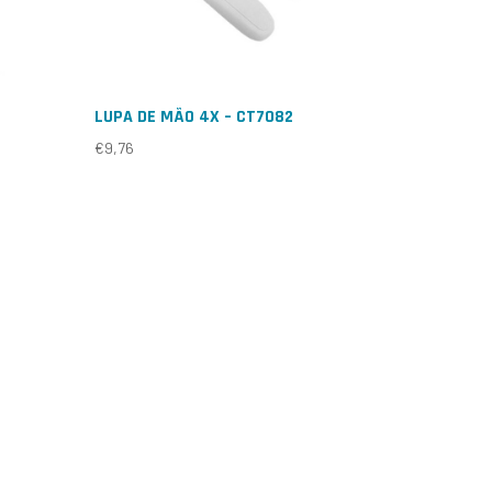
LUPA DE MÃO 4X – CT7082
€
9,76