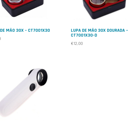
 DE MÃO 30X – CT7001X30
LUPA DE MÃO 30X DOURADA –
CT7001X30-D
0
€
12,00