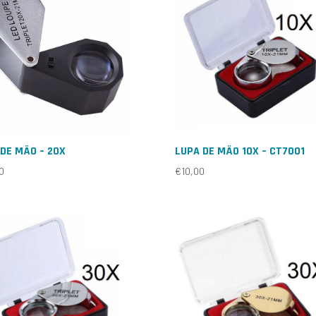
DE MÃO – 20X
LUPA DE MÃO 10X – CT7001
0
€
10,00