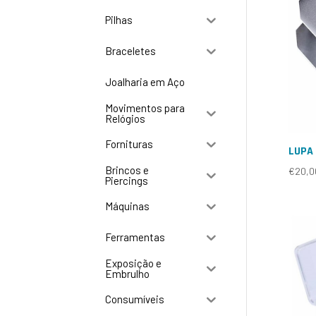
Pilhas
Braceletes
Joalharia em Aço
Movimentos para
Relógios
Fornituras
LUPA 
Brincos e
€
20,0
Piercings
Máquinas
Ferramentas
Exposição e
Embrulho
Consumíveis