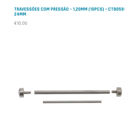
TRAVESSÕES COM PRESSÃO – 1,20MM (10PCS) – CT8059-
24MM
€
10,00