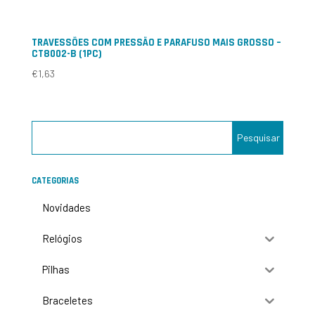
TRAVESSÕES COM PRESSÃO E PARAFUSO MAIS GROSSO –
CT8002-B (1PC)
€
1,63
CATEGORIAS
Novidades
Relógios
Pilhas
Braceletes