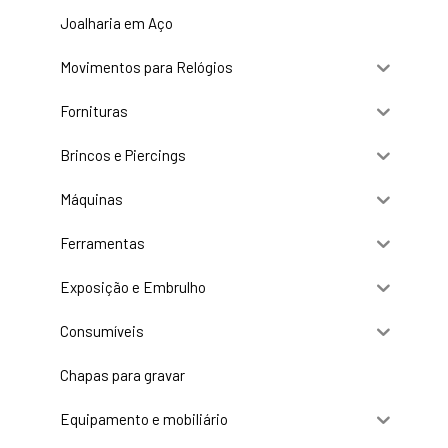
Joalharia em Aço
Movimentos para Relógios
Fornituras
Brincos e Piercings
Máquinas
Ferramentas
Exposição e Embrulho
Consumíveis
Chapas para gravar
Equipamento e mobiliário