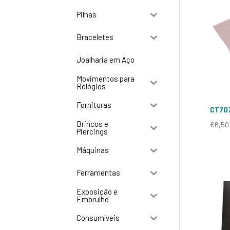
Pilhas
Braceletes
Joalharia em Aço
Movimentos para
Relógios
Fornituras
CT70
Brincos e
€
6,50
Piercings
Máquinas
Ferramentas
Exposição e
Embrulho
Consumíveis