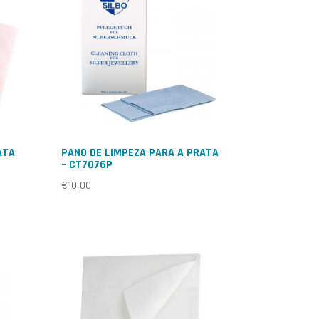
ATA
PANO DE LIMPEZA PARA A PRATA
– CT7076P
€
10,00