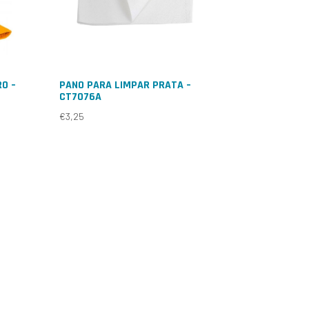
O –
PANO PARA LIMPAR PRATA –
CT7076A
€
3,25