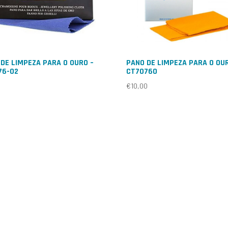
DE LIMPEZA PARA O OURO –
PANO DE LIMPEZA PARA O OUR
76-O2
CT7076O
€
10,00