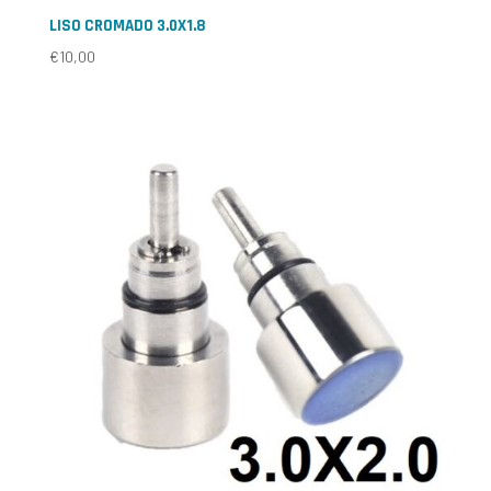
LISO CROMADO 3.0X1.8
€
10,00