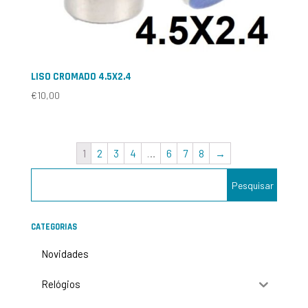
LISO CROMADO 4.5X2.4
€
10,00
1
2
3
4
…
6
7
8
→
CATEGORIAS
Novidades
Relógios