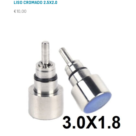
LISO CROMADO 2.5X2.0
€
10,00