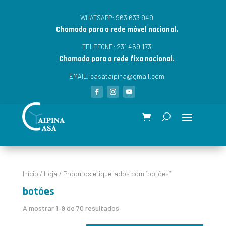
963 633 949
WHATSAPP:
Chamada para a rede móvel nacional.
231 469 173
TELEFONE:
Chamada para a rede fixa nacional.
casataipina@gmail.com
EMAIL:
Início
/
Loja
/ Produtos etiquetados com “botões”
botões
A mostrar 1–9 de 70 resultados