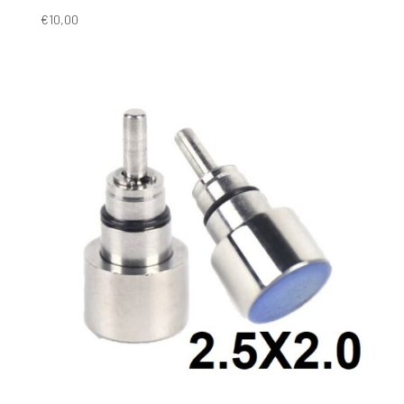
€
10,00