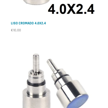
LISO CROMADO 4.0X2.4
€
10,00