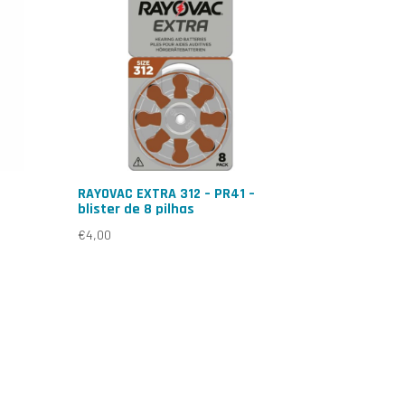
RAYOVAC EXTRA 312 – PR41 –
blister de 8 pilhas
€
4,00