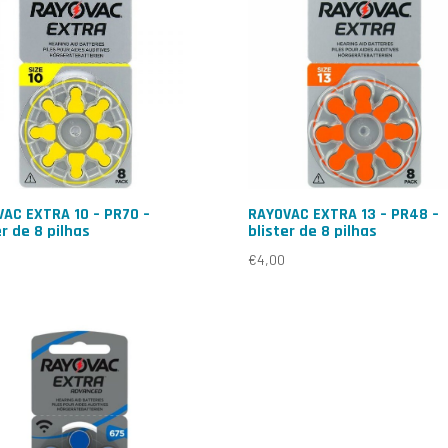
AC EXTRA 10 – PR70 –
RAYOVAC EXTRA 13 – PR48 –
er de 8 pilhas
blister de 8 pilhas
€
4,00