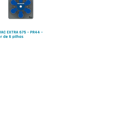
AC EXTRA 675 – PR44 –
er de 6 pilhas