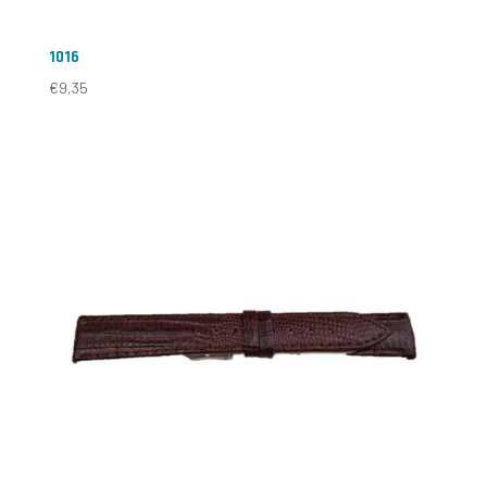
1016
€
9,35