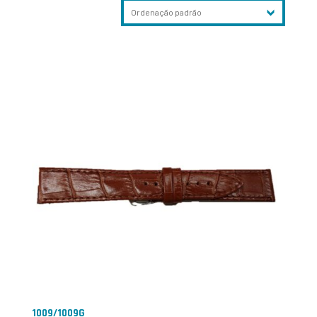
1009/1009G