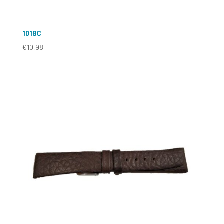
1018C
€
10,98