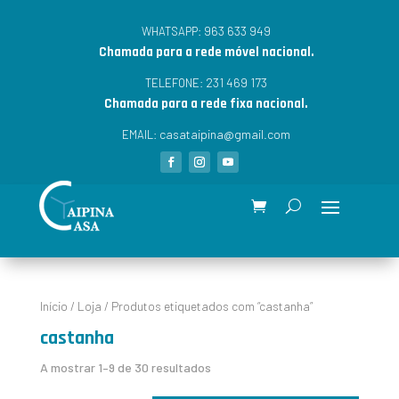
963 633 949
WHATSAPP:
Chamada para a rede móvel nacional.
231 469 173
TELEFONE:
Chamada para a rede fixa nacional.
casataipina@gmail.com
EMAIL:
Início
/
Loja
/ Produtos etiquetados com “castanha”
castanha
A mostrar 1–9 de 30 resultados