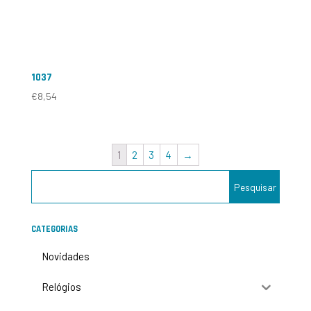
1037
€
8,54
1
2
3
4
→
CATEGORIAS
Novidades
Relógios