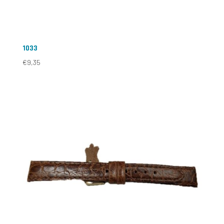
1033
€
9,35