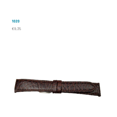
1020
€
9,35