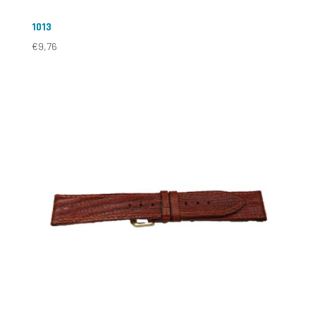
1013
€
9,76