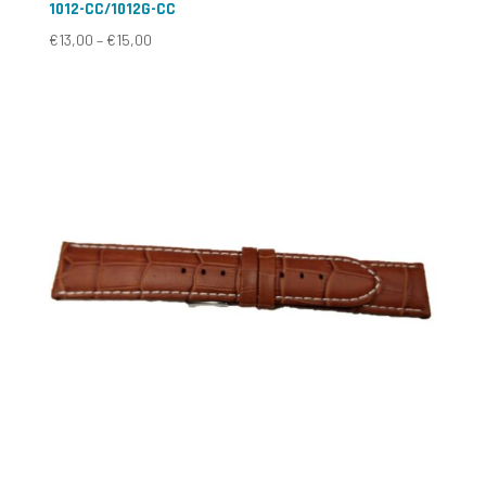
1012-CC/1012G-CC
€
13,00
–
€
15,00