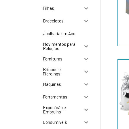
Pilhas
Braceletes
Joalharia em Aço
Movimentos para
Relógios
Fornituras
Brincos e
Piercings
Máquinas
Ferramentas
Exposição e
Embrulho
Consumíveis