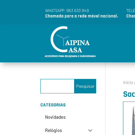
963 633 949
WHATSAPP:
TEL
Chamada para a rede móvel nacional.
Cham
Início
Sac
CATEGORIAS
Novidades
Relógios