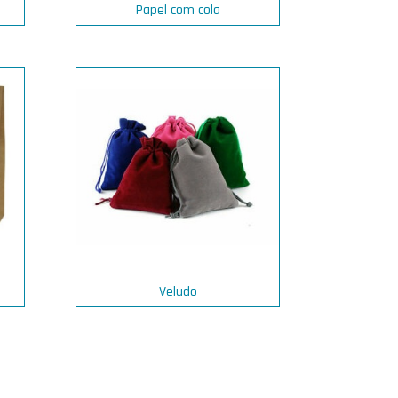
Papel com cola
Veludo