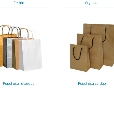
Tecido
Organza
Papel asa retorcida
Papel asa cordão