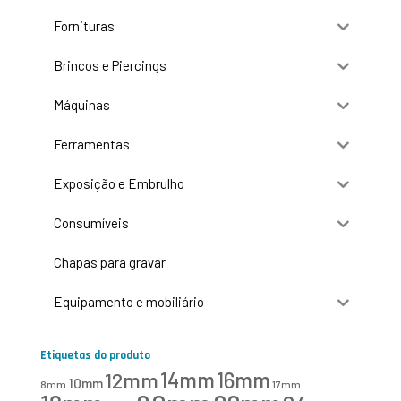
Fornituras
Brincos e Piercings
Máquinas
Ferramentas
Exposição e Embrulho
Consumíveis
Chapas para gravar
Equipamento e mobiliário
Etiquetas do produto
16mm
12mm
14mm
10mm
8mm
17mm