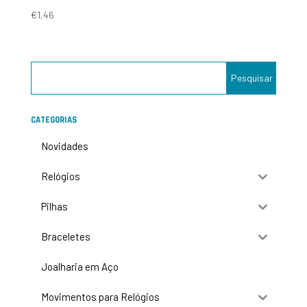
€
1,46
CATEGORIAS
Novidades
Relógios
Pilhas
Braceletes
Joalharia em Aço
Movimentos para Relógios