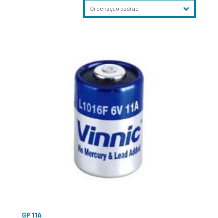
GP 11A