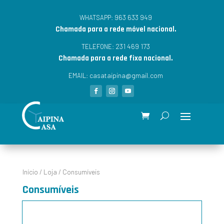
963 633 949
WHATSAPP:
Chamada para a rede móvel nacional.
231 469 173
TELEFONE:
Chamada para a rede fixa nacional.
casataipina@gmail.com
EMAIL:
Início
/
Loja
/ Consumíveis
Consumíveis