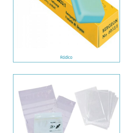
Ródico