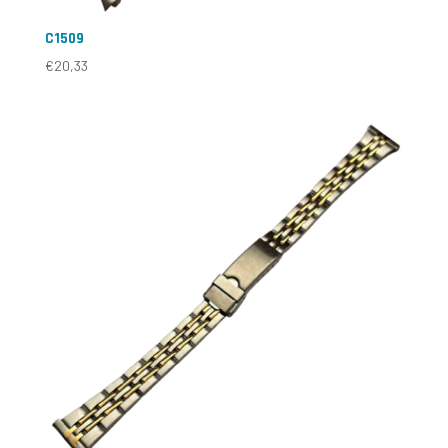
C1509
€
20,33