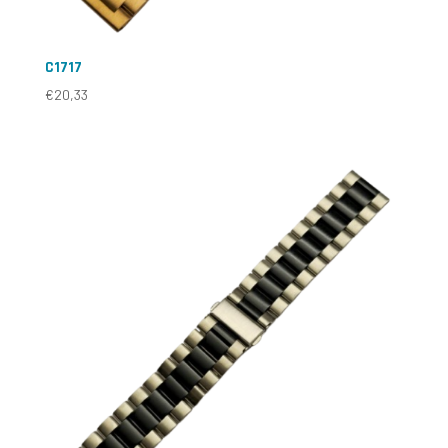
C1717
€
20,33