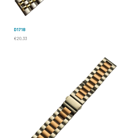
D1718
€
20,33