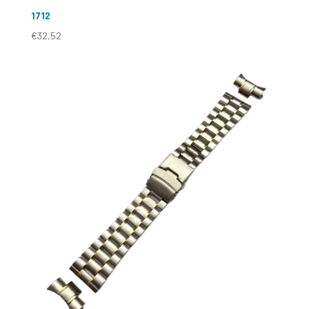
1712
€
32,52