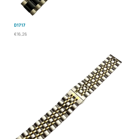
D1717
€
16,26