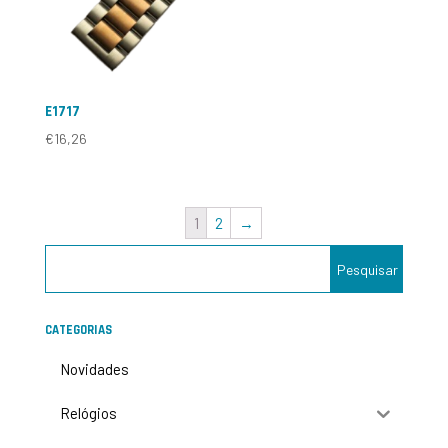
E1717
€
16,26
1
2
→
CATEGORIAS
Novidades
Relógios