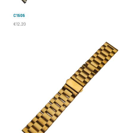
C1606
€
12,20