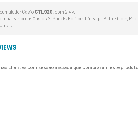
cumulador Casio
CTL920
, com 2,4V.
ompatível com: Casios G-Shock, Edifice, Lineage, Path Finder, Pro 
utros.
VIEWS
nas clientes com sessão iniciada que compraram este produto