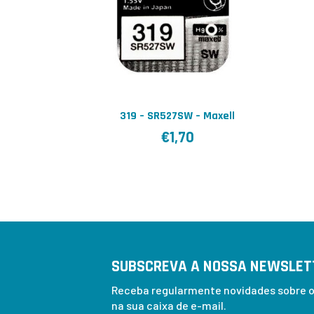
319 – SR527SW – Maxell
€
1,70
SUBSCREVA A NOSSA NEWSLET
Receba regularmente novidades sobre os
na sua caixa de e-mail.