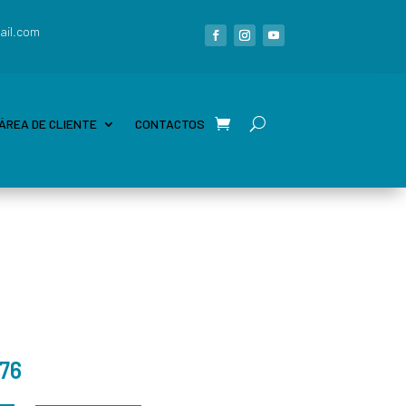
ail.com
ÁREA DE CLIENTE
CONTACTOS
76