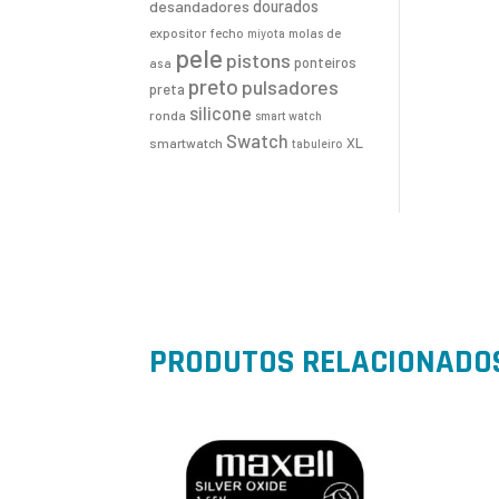
desandadores
dourados
expositor
fecho
molas de
miyota
pele
pistons
ponteiros
asa
preto
pulsadores
preta
silicone
ronda
smart watch
Swatch
XL
smartwatch
tabuleiro
PRODUTOS RELACIONADO