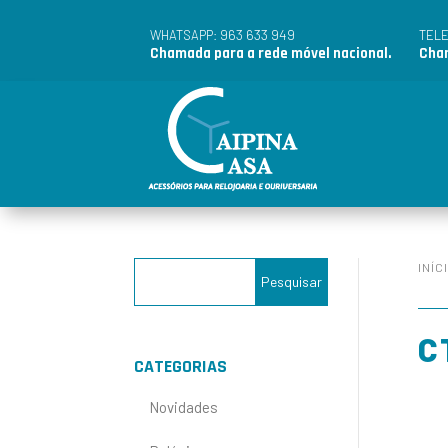
963 633 949
WHATSAPP:
TEL
Chamada para a rede móvel nacional.
Cham
INÍC
C
CATEGORIAS
Novidades