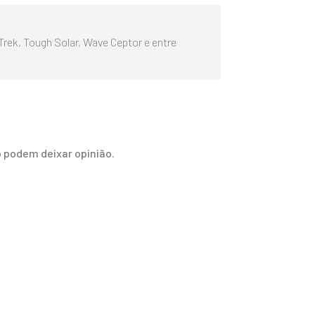
Trek, Tough Solar, Wave Ceptor e entre
 podem deixar opinião.