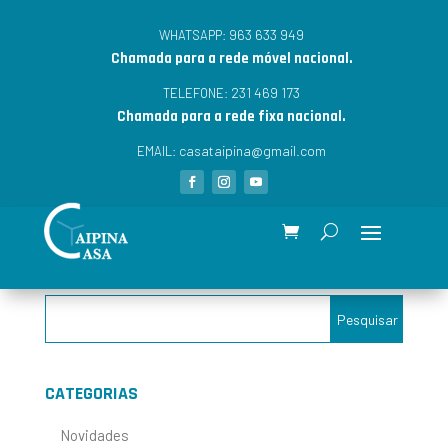
963 633 949
WHATSAPP:
Chamada para a rede móvel nacional.
231 469 173
TELEFONE:
Chamada para a rede fixa nacional.
casataipina@gmail.com
EMAIL:
CATEGORIAS
Novidades