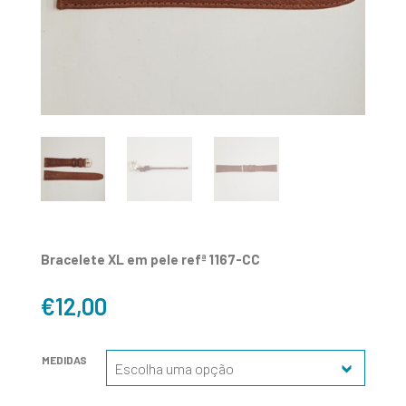
Bracelete XL em pele refª 1167-CC
€
12,00
MEDIDAS