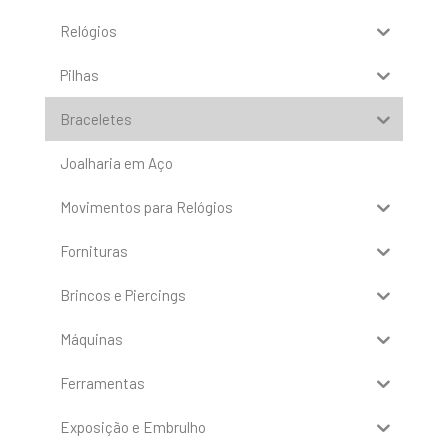
Relógios
Pilhas
Braceletes
Joalharia em Aço
Movimentos para Relógios
Fornituras
Brincos e Piercings
Máquinas
Ferramentas
Exposição e Embrulho