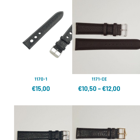
1170-1
1171-CE
€
15,00
€
10,50
–
€
12,00