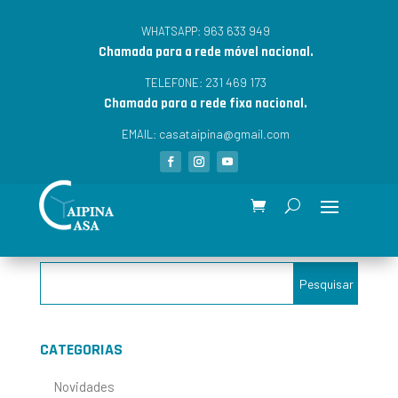
963 633 949
WHATSAPP:
Chamada para a rede móvel nacional.
231 469 173
TELEFONE:
Chamada para a rede fixa nacional.
casataipina@gmail.com
EMAIL:
CATEGORIAS
Novidades