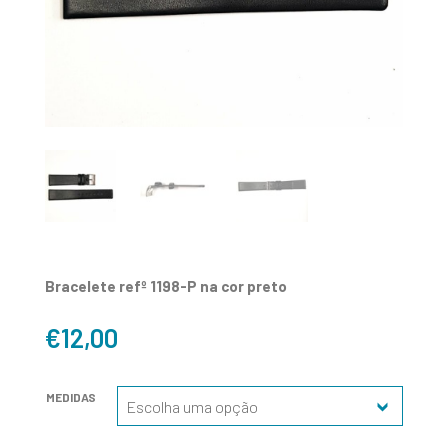
Bracelete refº 1198-P na cor preto
€
12,00
MEDIDAS