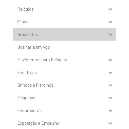
Relógios
Pilhas
Braceletes
Joalharia em Aço
Movimentos para Relógios
Fornituras
Brincos e Piercings
Máquinas
Ferramentas
Exposição e Embrulho