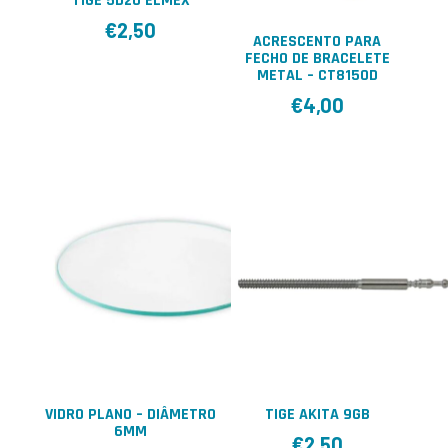
TIGE 5D20 ELMEX
€
2,50
ACRESCENTO PARA
FECHO DE BRACELETE
METAL – CT8150D
€
4,00
VIDRO PLANO – DIÂMETRO
TIGE AKITA 9GB
6MM
€
2,50