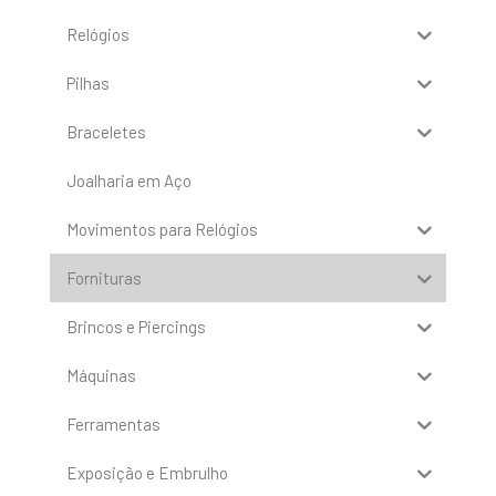
Relógios
Pilhas
Braceletes
Joalharia em Aço
Movimentos para Relógios
Fornituras
Brincos e Piercings
Máquinas
Ferramentas
Exposição e Embrulho