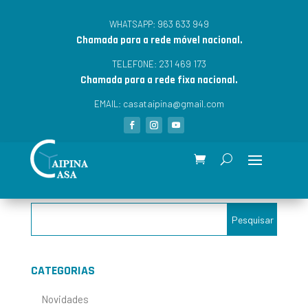
963 633 949
WHATSAPP:
Chamada para a rede móvel nacional.
231 469 173
TELEFONE:
Chamada para a rede fixa nacional.
casataipina@gmail.com
EMAIL:
CATEGORIAS
Novidades