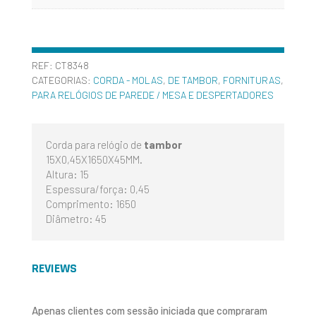
REF:
CT8348
CATEGORIAS:
CORDA - MOLAS
,
DE TAMBOR
,
FORNITURAS
,
PARA RELÓGIOS DE PAREDE / MESA E DESPERTADORES
Corda para relógio de
tambor
15X0,45X1650X45MM.
Altura: 15
Espessura/força: 0,45
Comprimento: 1650
Diâmetro: 45
REVIEWS
Apenas clientes com sessão iniciada que compraram