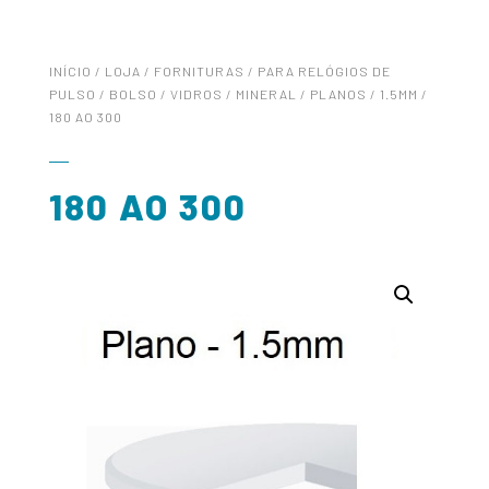
INÍCIO
/
LOJA
/
FORNITURAS
/
PARA RELÓGIOS DE
PULSO / BOLSO
/
VIDROS
/
MINERAL
/
PLANOS
/
1.5MM
/
180 AO 300
180 AO 300