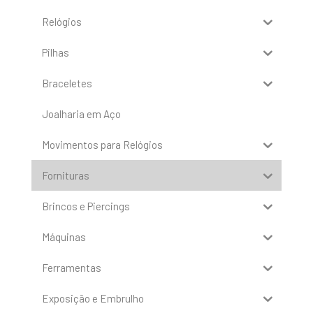
Relógios
Pilhas
Braceletes
Joalharia em Aço
Movimentos para Relógios
Fornituras
Brincos e Piercings
Máquinas
Ferramentas
Exposição e Embrulho