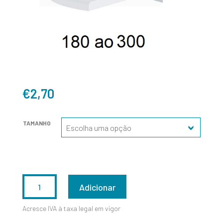
€
2,70
TAMANHO
QUANTIDADE
Adicionar
DE
Acresce IVA à taxa legal em vigor
180