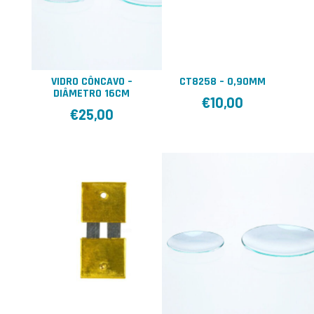
VIDRO CÔNCAVO –
CT8258 – 0,90MM
DIÂMETRO 16CM
€
10,00
€
25,00