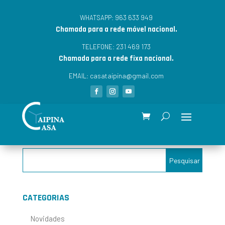
963 633 949
WHATSAPP:
Chamada para a rede móvel nacional.
231 469 173
TELEFONE:
Chamada para a rede fixa nacional.
casataipina@gmail.com
EMAIL:
CATEGORIAS
Novidades