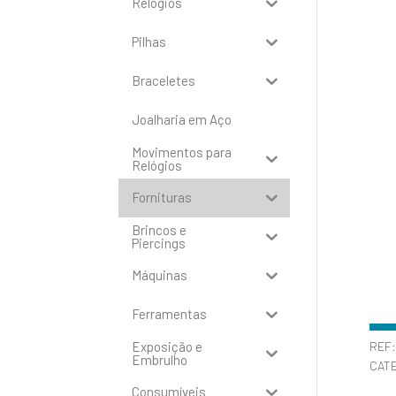
Relógios
Pilhas
Braceletes
Joalharia em Aço
Movimentos para
Relógios
Fornituras
Brincos e
Piercings
Máquinas
Ferramentas
Exposição e
REF
Embrulho
CAT
Consumíveis