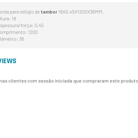
orda para relógio de
tambor
19X0,45X1200X36MM.
ltura: 19
spessura/força: 0,45
omprimento: 1200
iâmetro: 36
VIEWS
nas clientes com sessão iniciada que compraram este produto