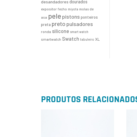
desandadores
dourados
expositor
fecho
molas de
miyota
pele
pistons
ponteiros
asa
preto
pulsadores
preta
silicone
ronda
smart watch
Swatch
XL
smartwatch
tabuleiro
PRODUTOS RELACIONADO