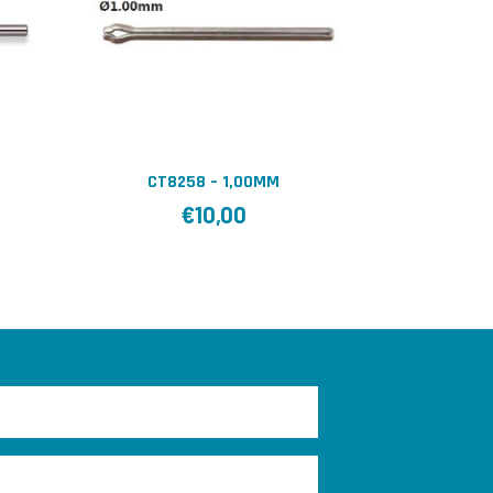
CT8258 – 1,00MM
€
10,00