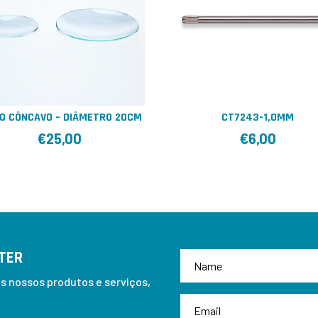
RO CÔNCAVO – DIÂMETRO 20CM
CT7243-1,0MM
€
25,00
€
6,00
TER
 nossos produtos e serviços,