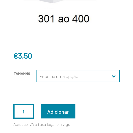
€
3,50
TAMANHO
QUANTIDADE
Adicionar
DE
Acresce IVA à taxa legal em vigor
301