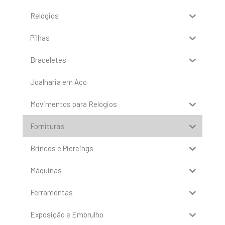
Relógios
Pilhas
Braceletes
Joalharia em Aço
Movimentos para Relógios
Fornituras
Brincos e Piercings
Máquinas
Ferramentas
Exposição e Embrulho