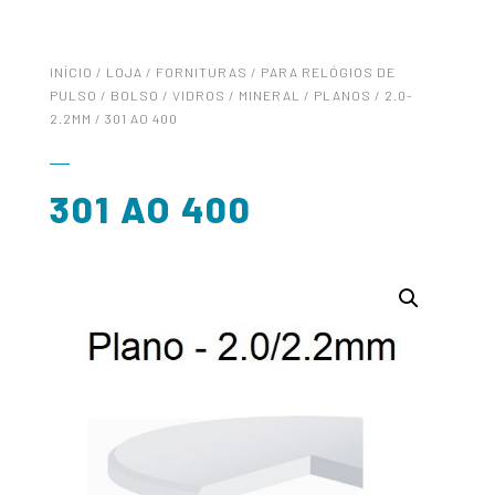
INÍCIO
/
LOJA
/
FORNITURAS
/
PARA RELÓGIOS DE
PULSO / BOLSO
/
VIDROS
/
MINERAL
/
PLANOS
/
2.0-
2.2MM
/ 301 AO 400
301 AO 400