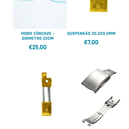
VIDRO CÔNCAVO –
SUSPENSÃO 20.2X9.2MM
DIÂMETRO 22CM
€
7,00
€
25,00