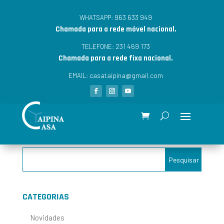
963 633 949
WHATSAPP:
Chamada para a rede móvel nacional.
231 469 173
TELEFONE:
Chamada para a rede fixa nacional.
casataipina@gmail.com
EMAIL:
CATEGORIAS
Novidades