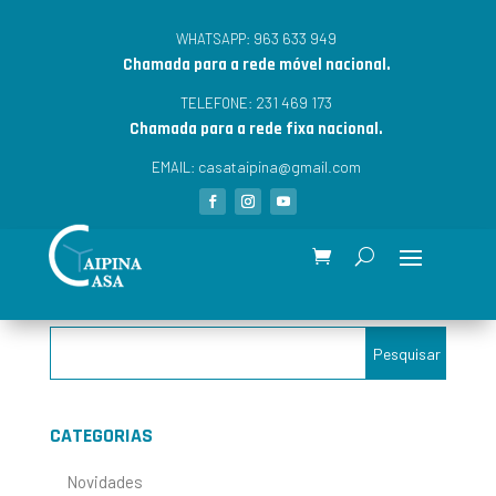
963 633 949
WHATSAPP:
Chamada para a rede móvel nacional.
231 469 173
TELEFONE:
Chamada para a rede fixa nacional.
casataipina@gmail.com
EMAIL:
CATEGORIAS
Novidades