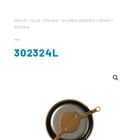
INÍCIO
/
LOJA
/
PILHAS
/
ACUMULADORES
/
SEIKO
/
302324L
302324L