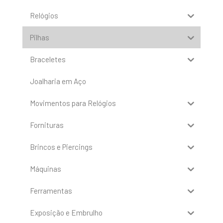
Relógios
Pilhas
Braceletes
Joalharia em Aço
Movimentos para Relógios
Fornituras
Brincos e Piercings
Máquinas
Ferramentas
Exposição e Embrulho