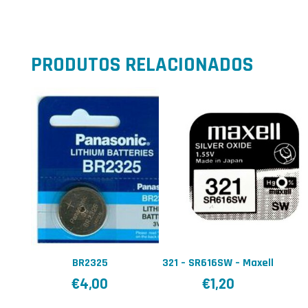
PRODUTOS RELACIONADOS
BR2325
321 – SR616SW – Maxell
€
4,00
€
1,20