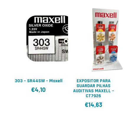
303 – SR44SW – Maxell
EXPOSITOR PARA
GUARDAR PILHAS
€
4,10
AUDITIVAS MAXELL –
CT7926
€
14,63