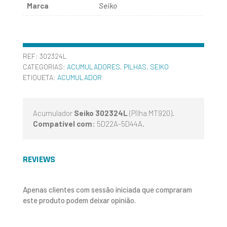
Marca
Seiko
REF:
302324L
CATEGORIAS:
ACUMULADORES
,
PILHAS
,
SEIKO
ETIQUETA:
ACUMULADOR
Acumulador
Seiko 302324L
(Pilha MT920).
Compatível com
: 5D22A-5D44A.
REVIEWS
Apenas clientes com sessão iniciada que compraram
este produto podem deixar opinião.