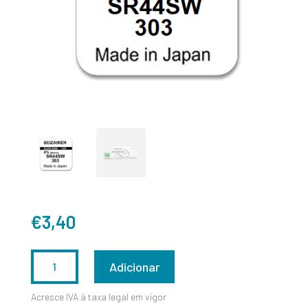
€
3,40
QUANTIDADE
Adicionar
DE
Acresce IVA à taxa legal em vigor