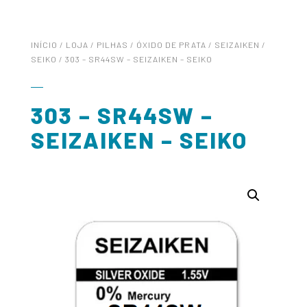
INÍCIO
/
LOJA
/
PILHAS
/
ÓXIDO DE PRATA
/
SEIZAIKEN /
SEIKO
/ 303 – SR44SW – SEIZAIKEN – SEIKO
303 – SR44SW –
SEIZAIKEN – SEIKO