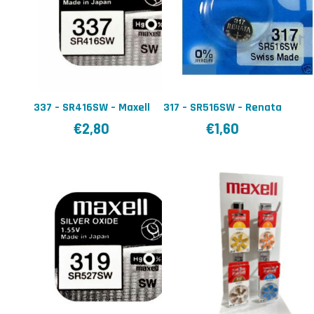
337 – SR416SW – Maxell
317 – SR516SW – Renata
€
2,80
€
1,60