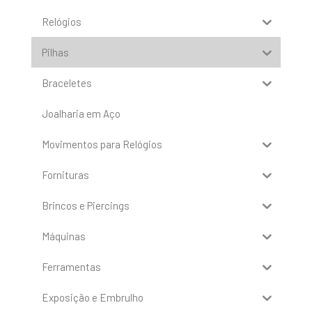
Relógios
Pilhas
Braceletes
Joalharia em Aço
Movimentos para Relógios
Fornituras
Brincos e Piercings
Máquinas
Ferramentas
Exposição e Embrulho