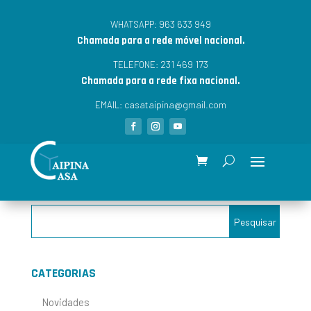
963 633 949
WHATSAPP:
Chamada para a rede móvel nacional.
231 469 173
TELEFONE:
Chamada para a rede fixa nacional.
casataipina@gmail.com
EMAIL:
CATEGORIAS
Novidades