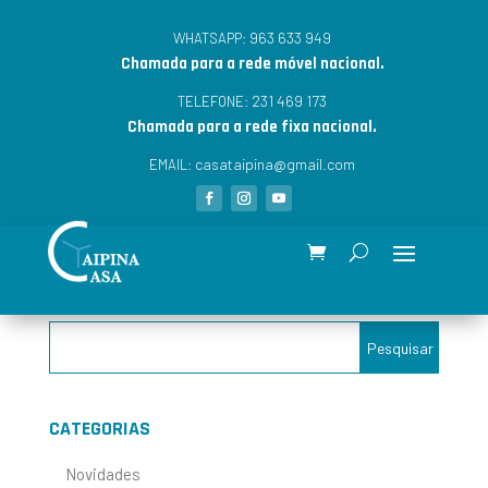
963 633 949
WHATSAPP:
Chamada para a rede móvel nacional.
231 469 173
TELEFONE:
Chamada para a rede fixa nacional.
casataipina@gmail.com
EMAIL:
CATEGORIAS
Novidades