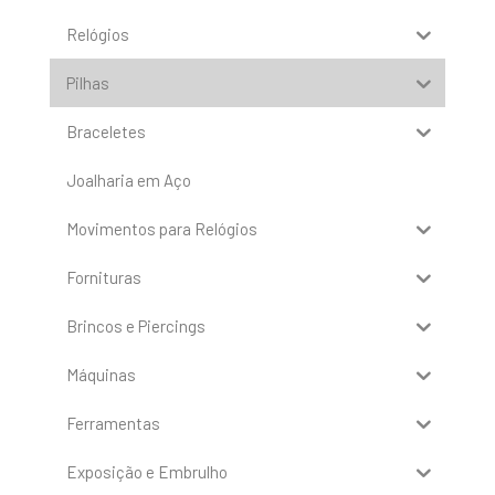
Relógios
Pilhas
Braceletes
Joalharia em Aço
Movimentos para Relógios
Fornituras
Brincos e Piercings
Máquinas
Ferramentas
Exposição e Embrulho