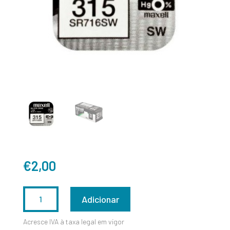
€
2,00
QUANTIDADE
Adicionar
DE
Acresce IVA à taxa legal em vigor