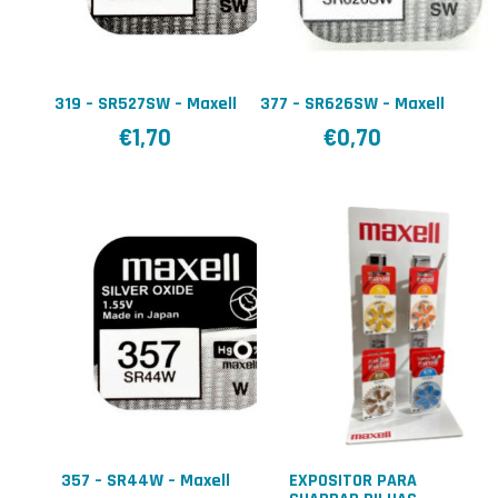
319 – SR527SW – Maxell
377 – SR626SW – Maxell
€
1,70
€
0,70
357 – SR44W – Maxell
EXPOSITOR PARA