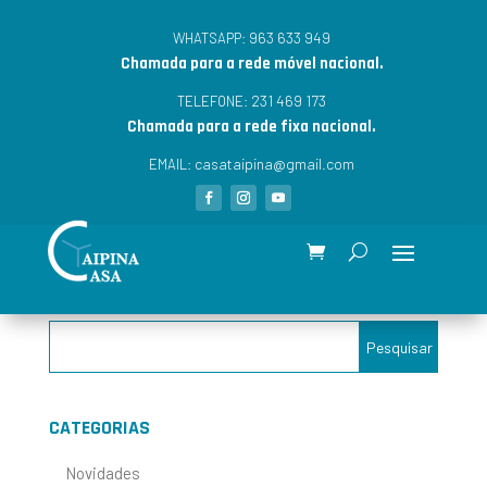
963 633 949
WHATSAPP:
Chamada para a rede móvel nacional.
231 469 173
TELEFONE:
Chamada para a rede fixa nacional.
casataipina@gmail.com
EMAIL:
CATEGORIAS
Novidades