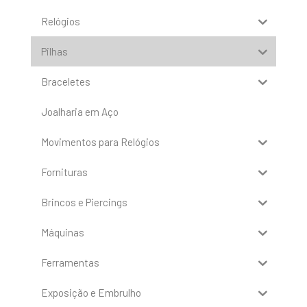
Relógios
Pilhas
Braceletes
Joalharia em Aço
Movimentos para Relógios
Fornituras
Brincos e Piercings
Máquinas
Ferramentas
Exposição e Embrulho