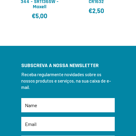
344 – SR1136SW –
CR1632
Maxell
€
2,50
€
5,00
SUBSCREVA A NOSSA NEWSLETTER
Receba regularmente novidades sobre os
nossos produtos e serviços, na sua caixa de e-
mail.