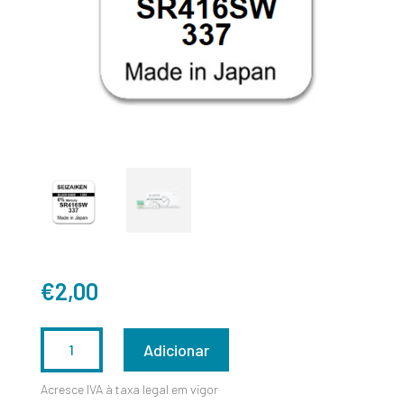
€
2,00
QUANTIDADE
Adicionar
DE
Acresce IVA à taxa legal em vigor