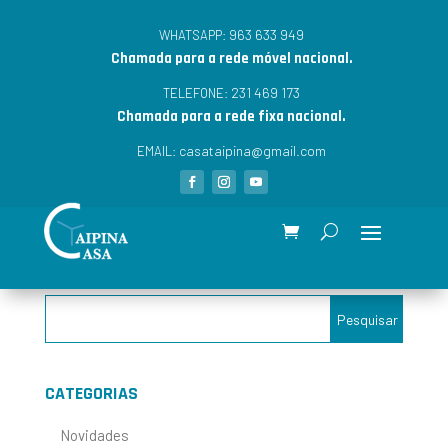
963 633 949
WHATSAPP:
Chamada para a rede móvel nacional.
231 469 173
TELEFONE:
Chamada para a rede fixa nacional.
casataipina@gmail.com
EMAIL:
CATEGORIAS
Novidades