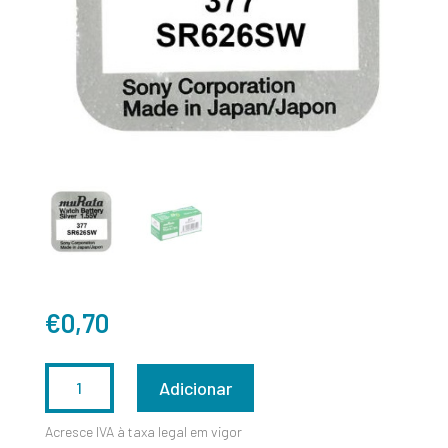
€
0,70
QUANTIDADE
Adicionar
DE
Acresce IVA à taxa legal em vigor