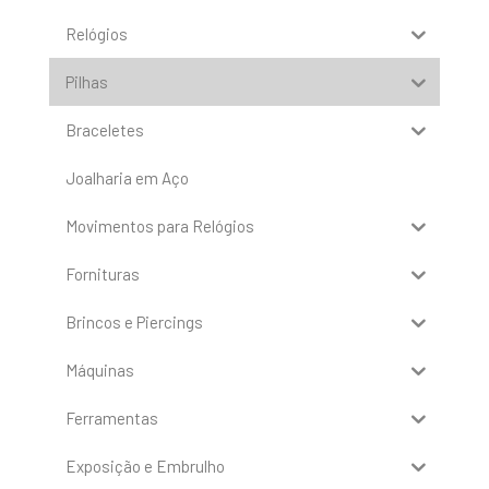
Relógios
Pilhas
Braceletes
Joalharia em Aço
Movimentos para Relógios
Fornituras
Brincos e Piercings
Máquinas
Ferramentas
Exposição e Embrulho