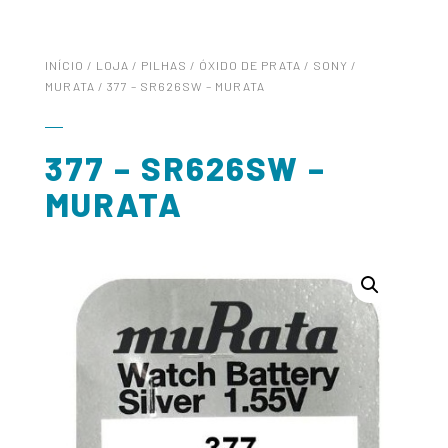
INÍCIO
/
LOJA
/
PILHAS
/
ÓXIDO DE PRATA
/
SONY /
MURATA
/ 377 – SR626SW – MURATA
377 – SR626SW –
MURATA