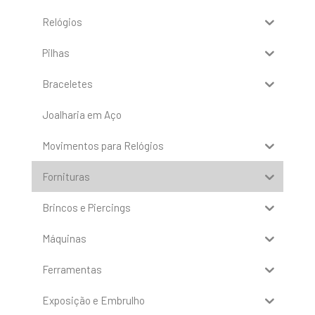
Relógios
Pilhas
Braceletes
Joalharia em Aço
Movimentos para Relógios
Fornituras
Brincos e Piercings
Máquinas
Ferramentas
Exposição e Embrulho