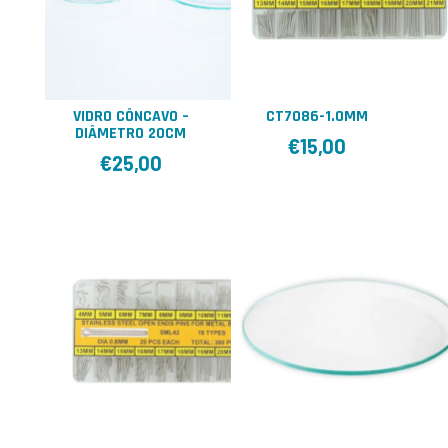
VIDRO CÔNCAVO –
CT7086-1.0MM
DIÂMETRO 20CM
€
15,00
€
25,00