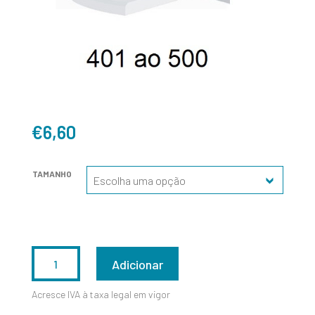
€
6,60
TAMANHO
QUANTIDADE
Adicionar
DE
Acresce IVA à taxa legal em vigor
401