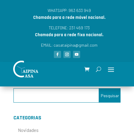
963 633 949
WHATSAPP:
Chamada para a rede móvel nacional.
231 469 173
TELEFONE:
Chamada para a rede fixa nacional.
casataipina@gmail.com
EMAIL:
CATEGORIAS
Novidades