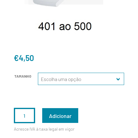
€
4,50
TAMANHO
QUANTIDADE
Adicionar
DE
Acresce IVA à taxa legal em vigor
401