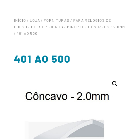
INÍCIO
/
LOJA
/
FORNITURAS
/
PARA RELÓGIOS DE
PULSO / BOLSO
/
VIDROS
/
MINERAL
/
CÔNCAVOS
/
2.0MM
/ 401 AO 500
401 AO 500