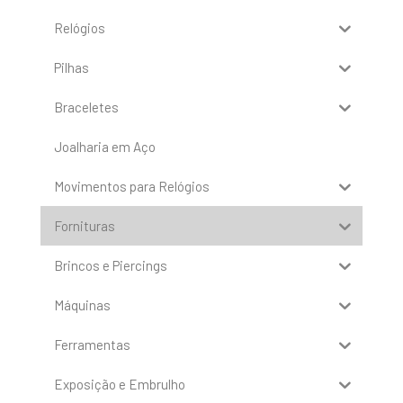
Relógios
Pilhas
Braceletes
Joalharia em Aço
Movimentos para Relógios
Fornituras
Brincos e Piercings
Máquinas
Ferramentas
Exposição e Embrulho