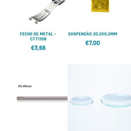
FECHO DE METAL –
SUSPENSÃO 20.2X9.2MM
CT7115B
€
7,00
€
3,66