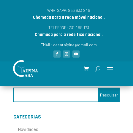
963 633 949
WHATSAPP:
Chamada para a rede móvel nacional.
231 469 173
TELEFONE:
Chamada para a rede fixa nacional.
casataipina@gmail.com
EMAIL:
CATEGORIAS
Novidades