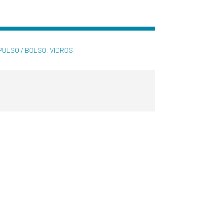
PULSO / BOLSO
,
VIDROS