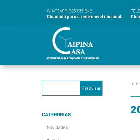
963 633 949
WHATSAPP:
TEL
Chamada para a rede móvel nacional.
Cham
INÍC
2
CATEGORIAS
Novidades