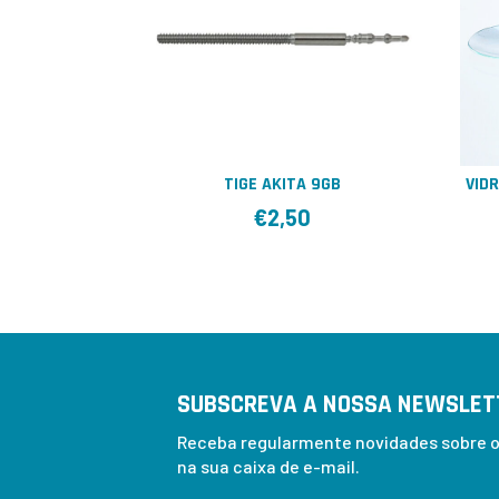
TIGE AKITA 9GB
VID
€
2,50
SUBSCREVA A NOSSA NEWSLET
Receba regularmente novidades sobre os
na sua caixa de e-mail.