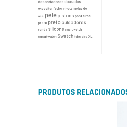
desandadores
dourados
expositor
fecho
molas de
miyota
pele
pistons
ponteiros
asa
preto
pulsadores
preta
silicone
ronda
smart watch
Swatch
XL
smartwatch
tabuleiro
PRODUTOS RELACIONADO