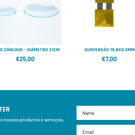
RO CÔNCAVO – DIÂMETRO 21CM
SUSPENSÃO 19.8X9.2MM
€
25,00
€
7,00
TER
 nossos produtos e serviços,