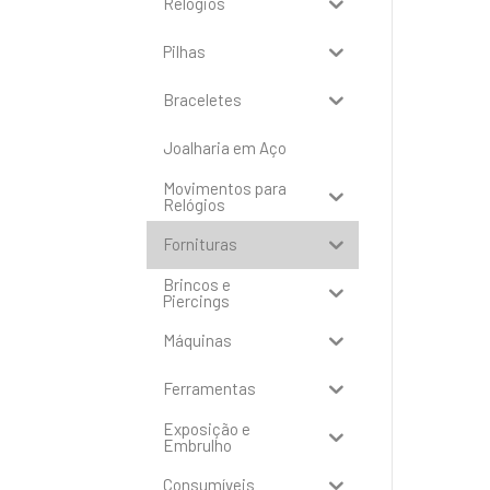
Relógios
Pilhas
Braceletes
Joalharia em Aço
Movimentos para
Relógios
Fornituras
Brincos e
Piercings
Máquinas
Ferramentas
Exposição e
Embrulho
Consumíveis