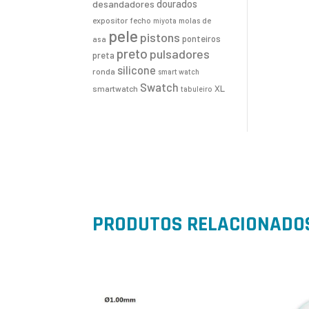
desandadores
dourados
expositor
fecho
molas de
miyota
pele
pistons
ponteiros
asa
preto
pulsadores
preta
silicone
ronda
smart watch
Swatch
XL
smartwatch
tabuleiro
PRODUTOS RELACIONADO