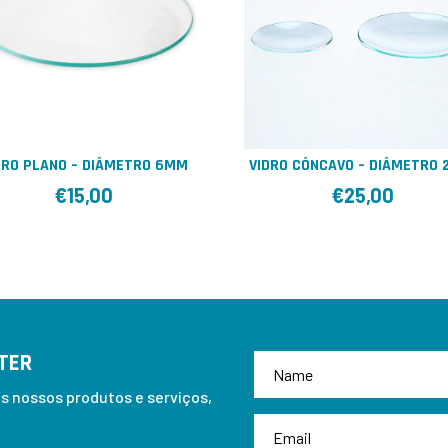
DRO PLANO – DIÂMETRO 6MM
VIDRO CÔNCAVO – DIÂMETRO 
€
15,00
€
25,00
TER
 nossos produtos e serviços,