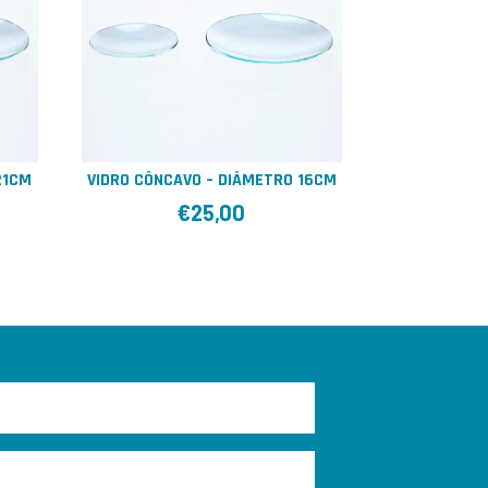
21CM
VIDRO CÔNCAVO – DIÂMETRO 16CM
€
25,00