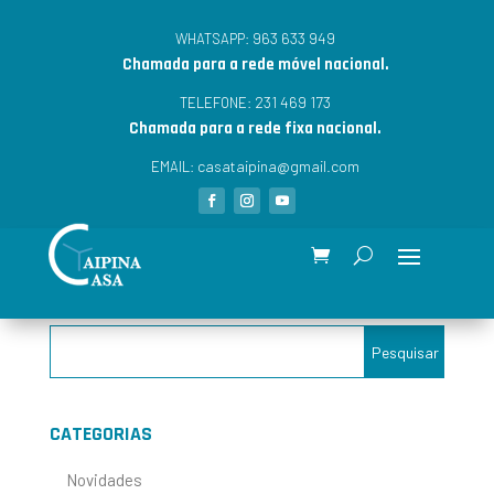
963 633 949
WHATSAPP:
Chamada para a rede móvel nacional.
231 469 173
TELEFONE:
Chamada para a rede fixa nacional.
casataipina@gmail.com
EMAIL:
CATEGORIAS
Novidades