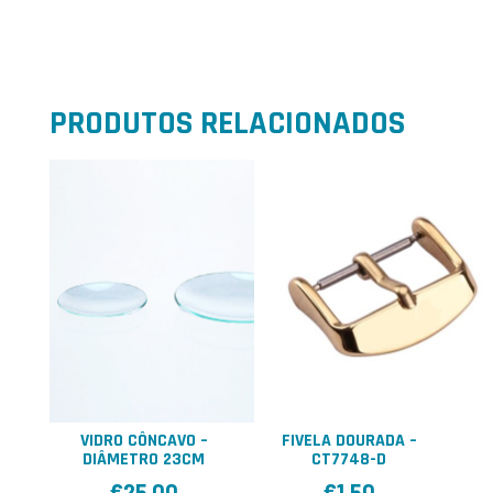
PRODUTOS RELACIONADOS
VIDRO CÔNCAVO –
FIVELA DOURADA –
DIÂMETRO 23CM
CT7748-D
€
25,00
€
1,50