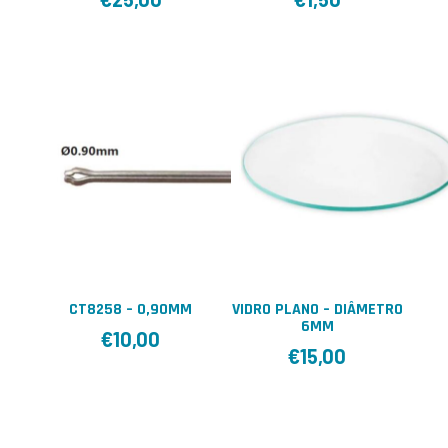
CT8258 – 0,90MM
VIDRO PLANO – DIÂMETRO
6MM
€
10,00
€
15,00