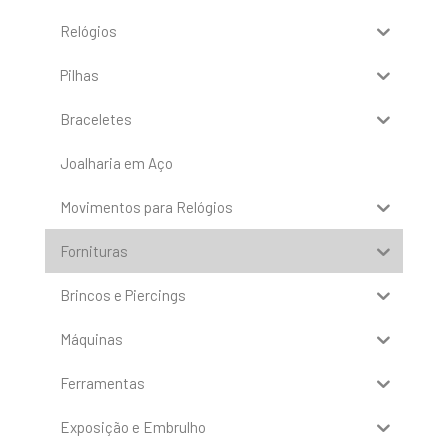
Relógios
Pilhas
Braceletes
Joalharia em Aço
Movimentos para Relógios
Fornituras
Brincos e Piercings
Máquinas
Ferramentas
Exposição e Embrulho