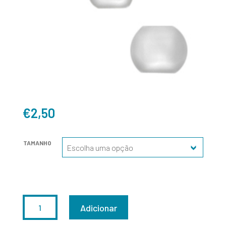
€
2,50
TAMANHO
QUANTIDADE
Adicionar
DE