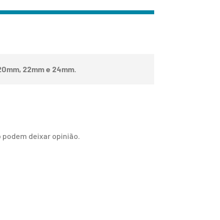
20mm, 22mm e 24mm
.
 podem deixar opinião.