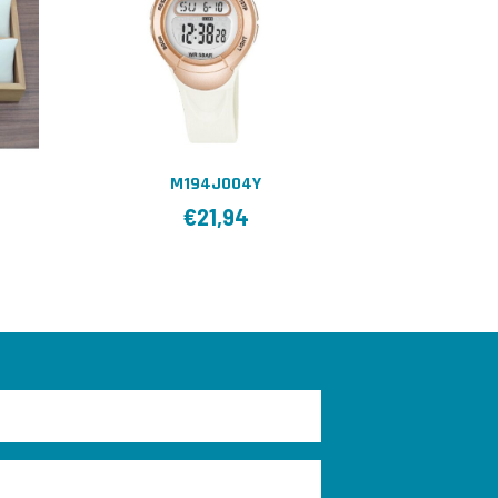
M194J004Y
€
21,94