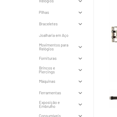
Relógios
Pilhas
Braceletes
Joalharia em Aço
Movimentos para
Relógios
Fornituras
Brincos e
Piercings
Máquinas
Ferramentas
Exposição e
Embrulho
Consumíveis