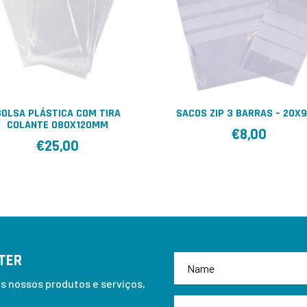
BOLSA PLÁSTICA COM TIRA
SACOS ZIP 3 BARRAS – 20X
COLANTE 080X120MM
€
8,00
€
25,00
TER
 nossos produtos e serviços,