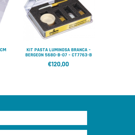
9CM
KIT PASTA LUMINOSA BRANCA –
BERGEON 5680-B-07 – CT7763-B
€
120,00