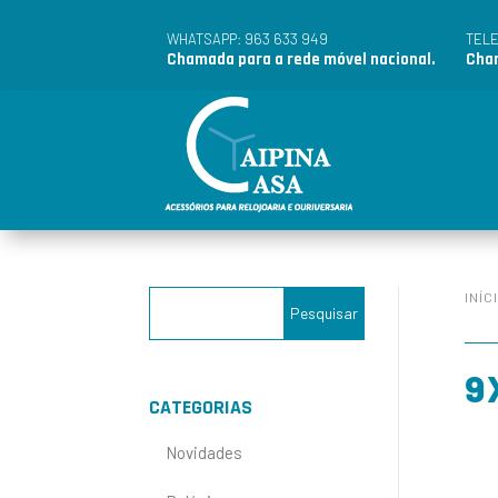
963 633 949
WHATSAPP:
TEL
Chamada para a rede móvel nacional.
Cham
INÍC
9
CATEGORIAS
Novidades