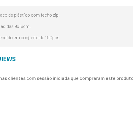
aco de plástico com fecho zip.
edidas 9x16cm.
endido em conjunto de 100pcs
VIEWS
nas clientes com sessão iniciada que compraram este produto