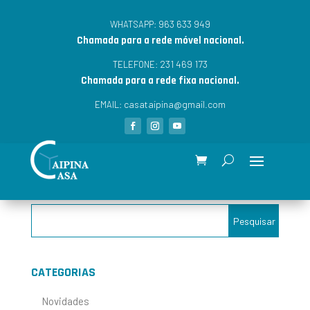
963 633 949
WHATSAPP:
Chamada para a rede móvel nacional.
231 469 173
TELEFONE:
Chamada para a rede fixa nacional.
casataipina@gmail.com
EMAIL:
CATEGORIAS
Novidades