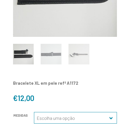
Bracelete XL em pele refª A1172
€
12,00
MEDIDAS