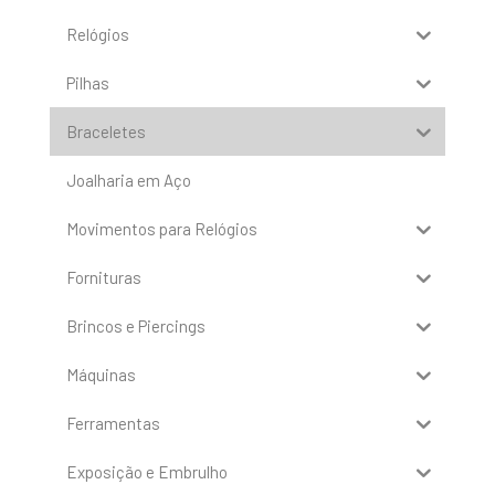
Relógios
Pilhas
Braceletes
Joalharia em Aço
Movimentos para Relógios
Fornituras
Brincos e Piercings
Máquinas
Ferramentas
Exposição e Embrulho