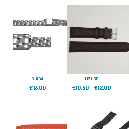
B1804
1171-CE
€
13,00
€
10,50
–
€
12,00