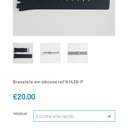
Bracelete em silicone refªA1438-P
€
20,00
MEDIDAS