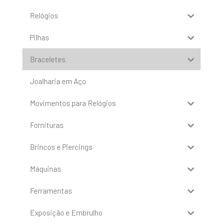
Relógios
Pilhas
Braceletes
Joalharia em Aço
Movimentos para Relógios
Fornituras
Brincos e Piercings
Máquinas
Ferramentas
Exposição e Embrulho