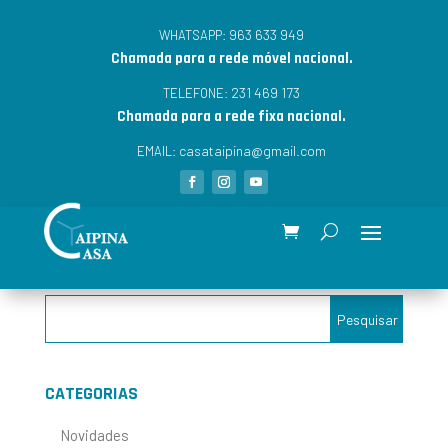
963 633 949
WHATSAPP:
Chamada para a rede móvel nacional.
231 469 173
TELEFONE:
Chamada para a rede fixa nacional.
casataipina@gmail.com
EMAIL:
CATEGORIAS
Novidades