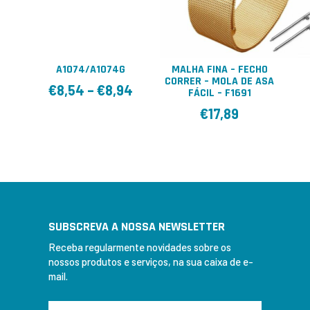
A1074/A1074G
MALHA FINA – FECHO
CORRER – MOLA DE ASA
€
8,54
–
€
8,94
FÁCIL – F1691
€
17,89
SUBSCREVA A NOSSA NEWSLETTER
Receba regularmente novidades sobre os
nossos produtos e serviços, na sua caixa de e-
mail.