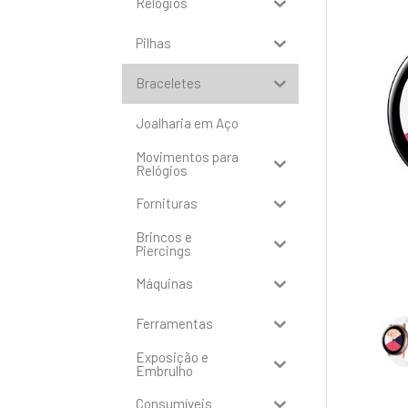
Relógios
Pilhas
Braceletes
Joalharia em Aço
Movimentos para
Relógios
Fornituras
Brincos e
Piercings
Máquinas
Ferramentas
Exposição e
Embrulho
Consumíveis