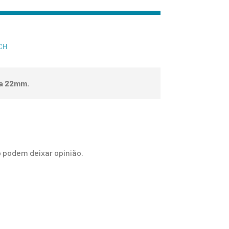
CH
a 22mm.
 podem deixar opinião.