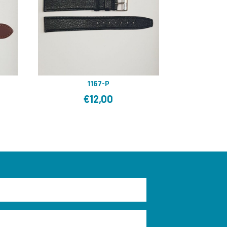
1167-P
€
12,00