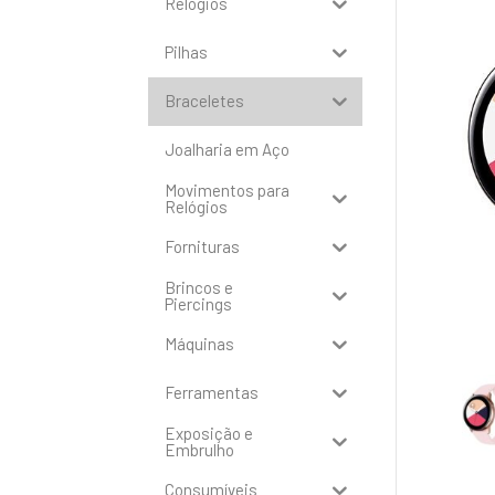
Relógios
Pilhas
Braceletes
Joalharia em Aço
Movimentos para
Relógios
Fornituras
Brincos e
Piercings
Máquinas
Ferramentas
Exposição e
Embrulho
Consumíveis