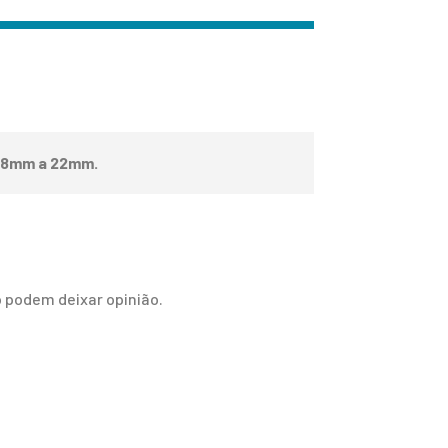
18mm a 22mm.
 podem deixar opinião.