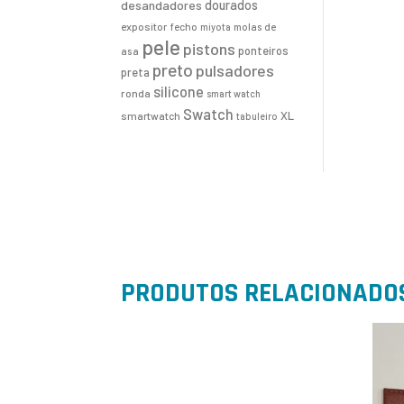
desandadores
dourados
expositor
fecho
molas de
miyota
pele
pistons
ponteiros
asa
preto
pulsadores
preta
silicone
ronda
smart watch
Swatch
XL
smartwatch
tabuleiro
PRODUTOS RELACIONADO