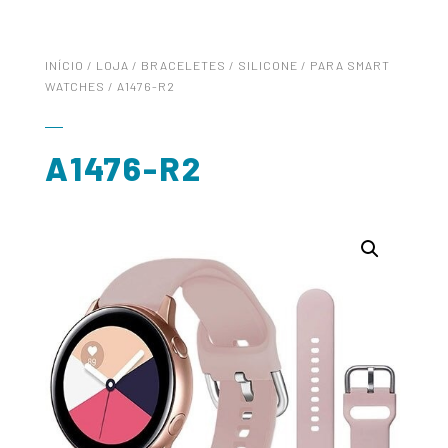
INÍCIO
/
LOJA
/
BRACELETES
/
SILICONE
/
PARA SMART
WATCHES
/ A1476-R2
A1476-R2