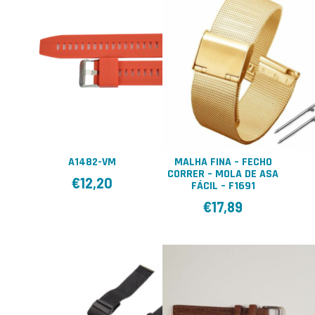
A1482-VM
MALHA FINA – FECHO
CORRER – MOLA DE ASA
€
12,20
FÁCIL – F1691
€
17,89