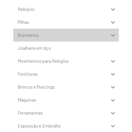
Relógios
Pilhas
Braceletes
Joalharia em Aço
Movimentos para Relógios
Fornituras
Brincos e Piercings
Máquinas
Ferramentas
Exposição e Embrulho