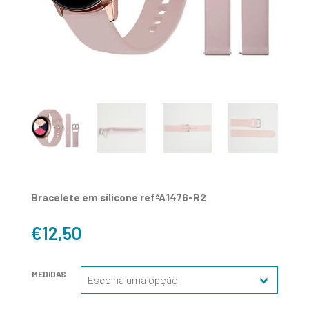
Bracelete em silicone refªA1476-R2
€
12,50
MEDIDAS