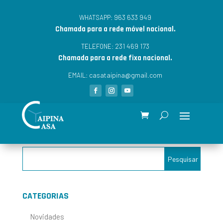
963 633 949
WHATSAPP:
Chamada para a rede móvel nacional.
231 469 173
TELEFONE:
Chamada para a rede fixa nacional.
casataipina@gmail.com
EMAIL:
CATEGORIAS
Novidades