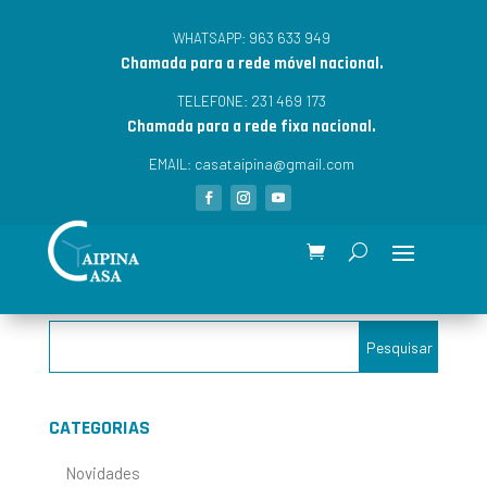
963 633 949
WHATSAPP:
Chamada para a rede móvel nacional.
231 469 173
TELEFONE:
Chamada para a rede fixa nacional.
casataipina@gmail.com
EMAIL:
CATEGORIAS
Novidades