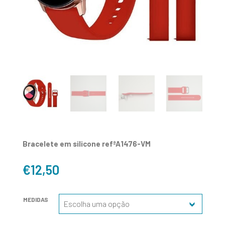
Bracelete em silicone refªA1476-VM
€
12,50
MEDIDAS