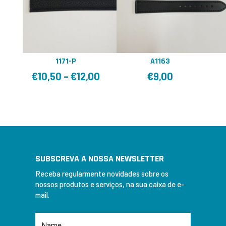
1171-P
A1163
€
10,50
–
€
12,00
€
9,00
SUBSCREVA A NOSSA NEWSLETTER
Receba regularmente novidades sobre os
nossos produtos e serviços, na sua caixa de e-
mail.