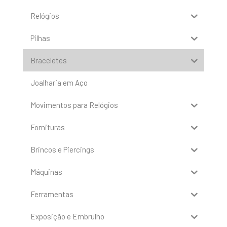
Relógios
Pilhas
Braceletes
Joalharia em Aço
Movimentos para Relógios
Fornituras
Brincos e Piercings
Máquinas
Ferramentas
Exposição e Embrulho