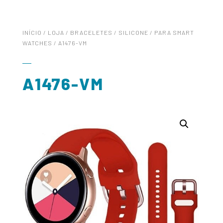
INÍCIO
/
LOJA
/
BRACELETES
/
SILICONE
/
PARA SMART
WATCHES
/ A1476-VM
A1476-VM