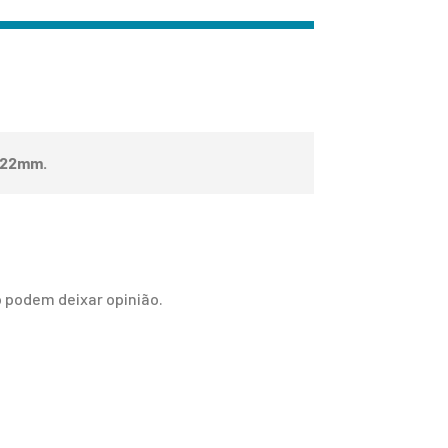
 22mm.
 podem deixar opinião.