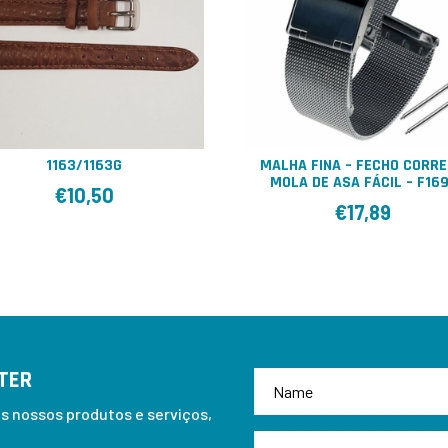
1163/1163G
MALHA FINA – FECHO CORRE
MOLA DE ASA FÁCIL – F16
€
10,50
€
17,89
TER
 nossos produtos e serviços,