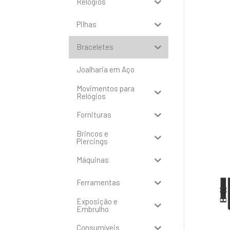
Relógios
Pilhas
Braceletes
Joalharia em Aço
Movimentos para
Relógios
Fornituras
Brincos e
Piercings
Máquinas
Ferramentas
Exposição e
Embrulho
Consumíveis