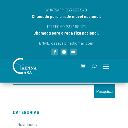
963 633 949
WHATSAPP:
Chamada para a rede móvel nacional.
231 469 173
TELEFONE:
Chamada para a rede fixa nacional.
casataipina@gmail.com
EMAIL:
CATEGORIAS
Novidades