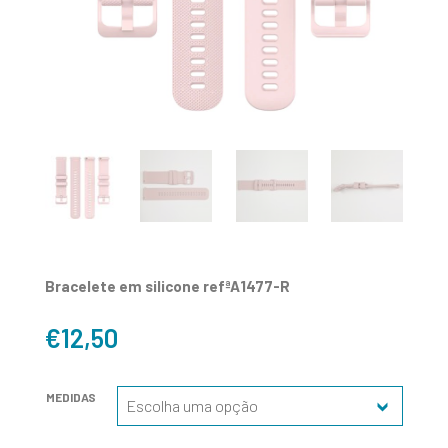
Bracelete em silicone refªA1477-R
€
12,50
MEDIDAS