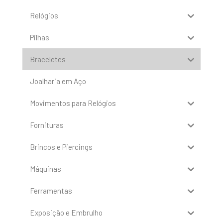
Relógios
Pilhas
Braceletes
Joalharia em Aço
Movimentos para Relógios
Fornituras
Brincos e Piercings
Máquinas
Ferramentas
Exposição e Embrulho