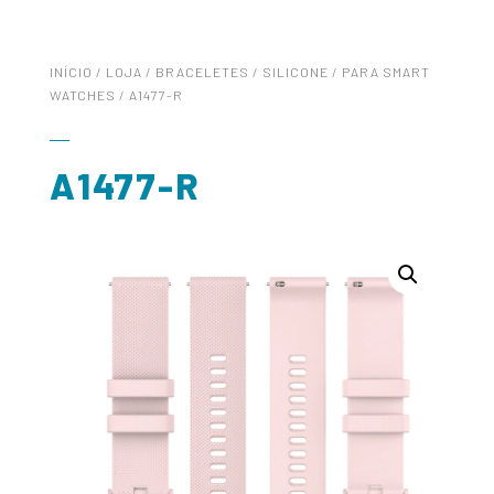
INÍCIO
/
LOJA
/
BRACELETES
/
SILICONE
/
PARA SMART
WATCHES
/ A1477-R
A1477-R