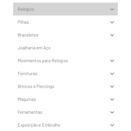
Relógios
Pilhas
Braceletes
Joalharia em Aço
Movimentos para Relógios
Fornituras
Brincos e Piercings
Máquinas
Ferramentas
Exposição e Embrulho