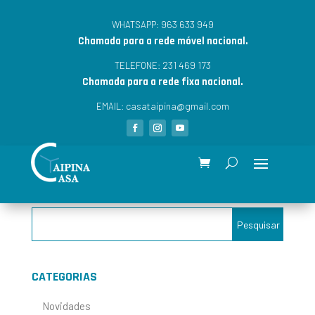
963 633 949
WHATSAPP:
Chamada para a rede móvel nacional.
231 469 173
TELEFONE:
Chamada para a rede fixa nacional.
casataipina@gmail.com
EMAIL:
CATEGORIAS
Novidades