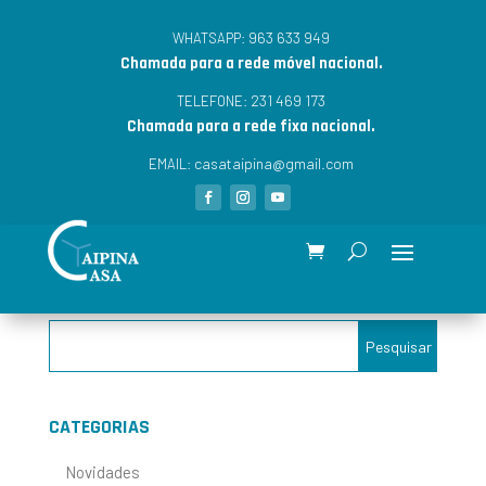
963 633 949
WHATSAPP:
Chamada para a rede móvel nacional.
231 469 173
TELEFONE:
Chamada para a rede fixa nacional.
casataipina@gmail.com
EMAIL:
CATEGORIAS
Novidades