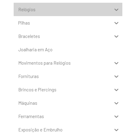
Relógios
Pilhas
Braceletes
Joalharia em Aço
Movimentos para Relógios
Fornituras
Brincos e Piercings
Máquinas
Ferramentas
Exposição e Embrulho