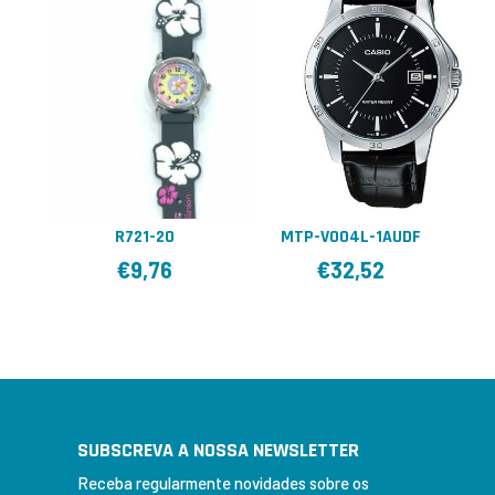
R721-20
MTP-V004L-1AUDF
€
9,76
€
32,52
SUBSCREVA A NOSSA NEWSLETTER
Receba regularmente novidades sobre os