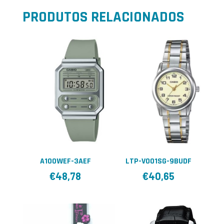
PRODUTOS RELACIONADOS
A100WEF-3AEF
LTP-V001SG-9BUDF
€
48,78
€
40,65