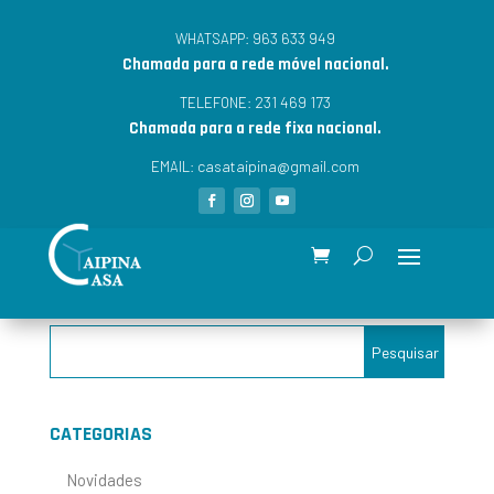
963 633 949
WHATSAPP:
Chamada para a rede móvel nacional.
231 469 173
TELEFONE:
Chamada para a rede fixa nacional.
casataipina@gmail.com
EMAIL:
CATEGORIAS
Novidades