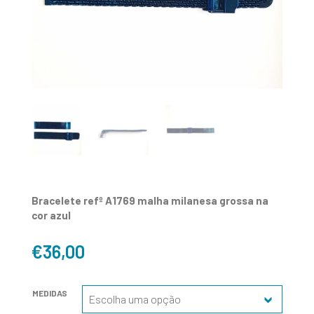
Bracelete refº A1769 malha milanesa grossa na
cor azul
€
36,00
MEDIDAS