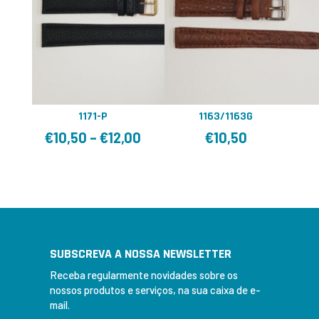
1171-P
1163/1163G
€
10,50
–
€
12,00
€
10,50
SUBSCREVA A NOSSA NEWSLETTER
Receba regularmente novidades sobre os
nossos produtos e serviços, na sua caixa de e-
mail.