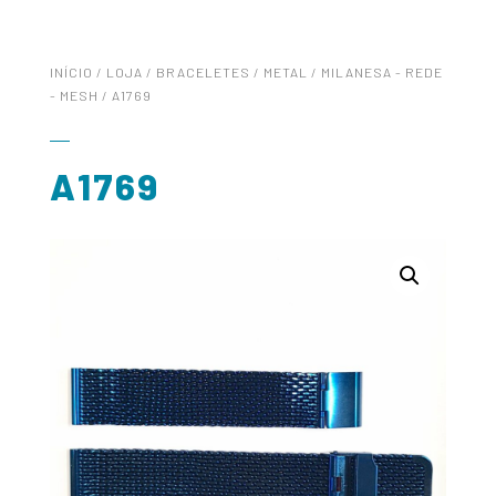
INÍCIO
/
LOJA
/
BRACELETES
/
METAL
/
MILANESA - REDE
- MESH
/ A1769
A1769