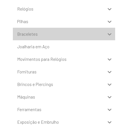
Relógios
Pilhas
Braceletes
Joalharia em Aço
Movimentos para Relógios
Fornituras
Brincos e Piercings
Máquinas
Ferramentas
Exposição e Embrulho