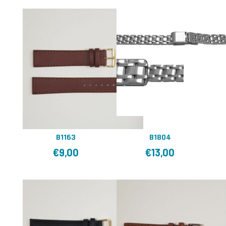
B1163
B1804
€
9,00
€
13,00