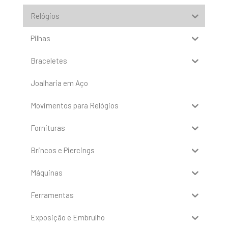
Relógios
Pilhas
Braceletes
Joalharia em Aço
Movimentos para Relógios
Fornituras
Brincos e Piercings
Máquinas
Ferramentas
Exposição e Embrulho