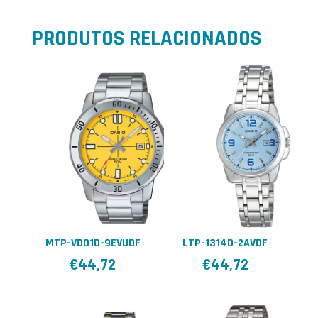
PRODUTOS RELACIONADOS
MTP-VD01D-9EVUDF
LTP-1314D-2AVDF
€
44,72
€
44,72