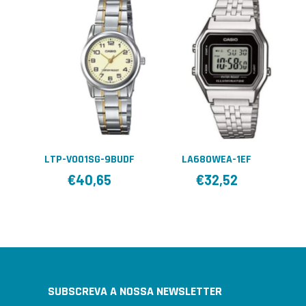
LTP-V001SG-9BUDF
LA680WEA-1EF
€
40,65
€
32,52
SUBSCREVA A NOSSA NEWSLETTER