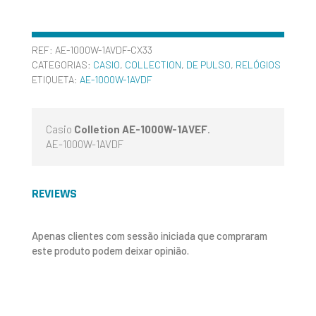
REF:
AE-1000W-1AVDF-CX33
CATEGORIAS:
CASIO
,
COLLECTION
,
DE PULSO
,
RELÓGIOS
ETIQUETA:
AE-1000W-1AVDF
Casio
Colletion AE-1000W-1AVEF
.
AE-1000W-1AVDF
REVIEWS
Apenas clientes com sessão iniciada que compraram
este produto podem deixar opinião.