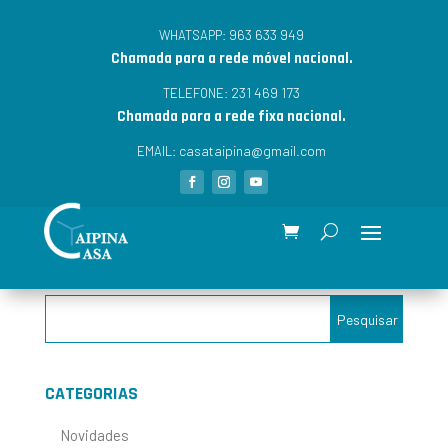
963 633 949
WHATSAPP:
Chamada para a rede móvel nacional.
231 469 173
TELEFONE:
Chamada para a rede fixa nacional.
casataipina@gmail.com
EMAIL:
CATEGORIAS
Novidades