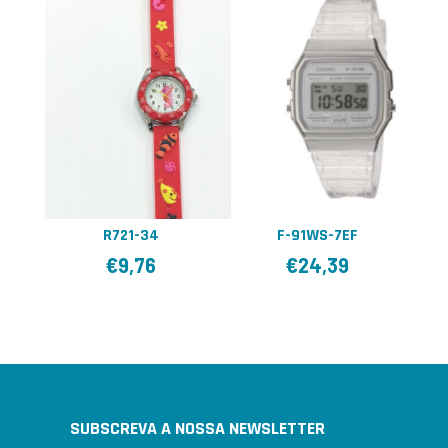
R721-34
F-91WS-7EF
€
9,76
€
24,39
SUBSCREVA A NOSSA NEWSLETTER