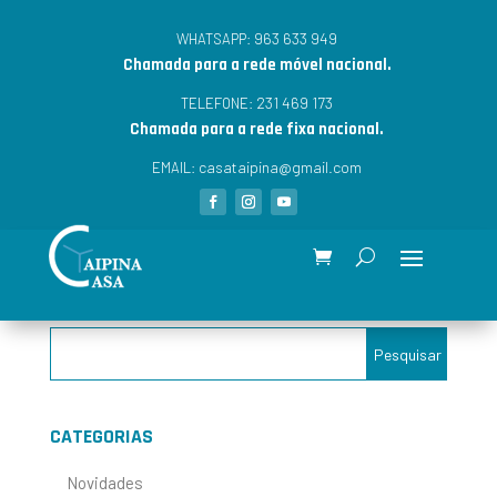
963 633 949
WHATSAPP:
Chamada para a rede móvel nacional.
231 469 173
TELEFONE:
Chamada para a rede fixa nacional.
casataipina@gmail.com
EMAIL:
CATEGORIAS
Novidades