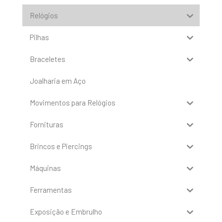
Relógios
Pilhas
Braceletes
Joalharia em Aço
Movimentos para Relógios
Fornituras
Brincos e Piercings
Máquinas
Ferramentas
Exposição e Embrulho