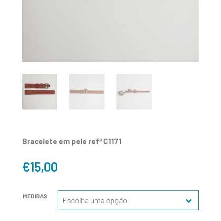
Bracelete em pele refª C1171
€
15,00
MEDIDAS