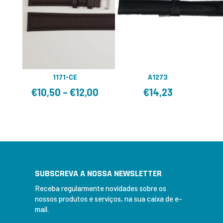
1171-CE
A1273
€
10,50
–
€
12,00
€
14,23
SUBSCREVA A NOSSA NEWSLETTER
Receba regularmente novidades sobre os
nossos produtos e serviços, na sua caixa de e-
mail.