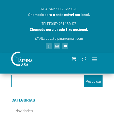
963 633 949
WHATSAPP:
Chamada para a rede móvel nacional.
231 469 173
TELEFONE:
Chamada para a rede fixa nacional.
casataipina@gmail.com
EMAIL:
CATEGORIAS
Novidades