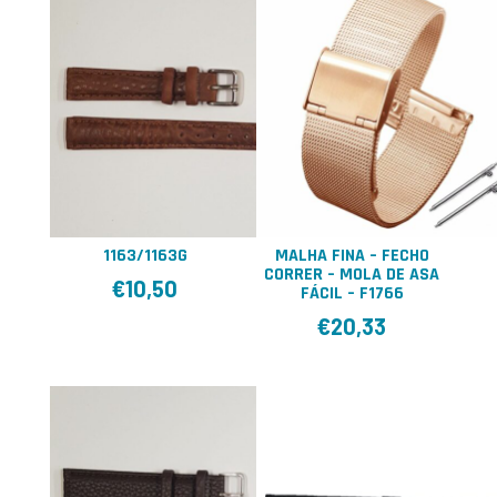
1163/1163G
MALHA FINA – FECHO
CORRER – MOLA DE ASA
€
10,50
FÁCIL – F1766
€
20,33