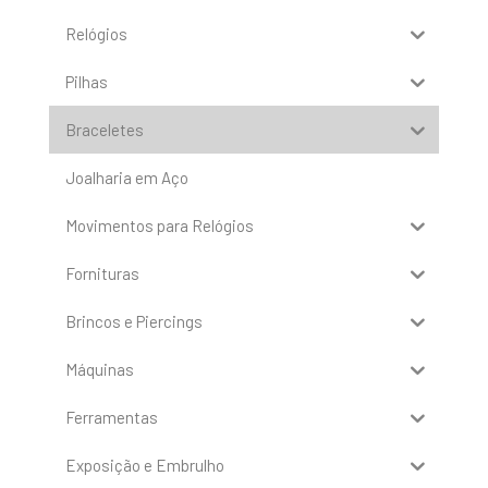
Relógios
Pilhas
Braceletes
Joalharia em Aço
Movimentos para Relógios
Fornituras
Brincos e Piercings
Máquinas
Ferramentas
Exposição e Embrulho