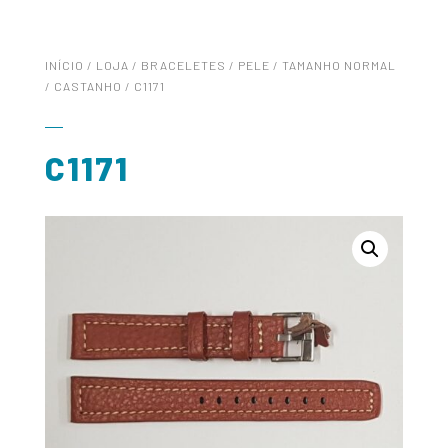
INÍCIO
/
LOJA
/
BRACELETES
/
PELE
/
TAMANHO NORMAL
/
CASTANHO
/ C1171
C1171