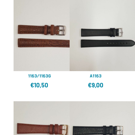
1163/1163G
A1163
€
10,50
€
9,00