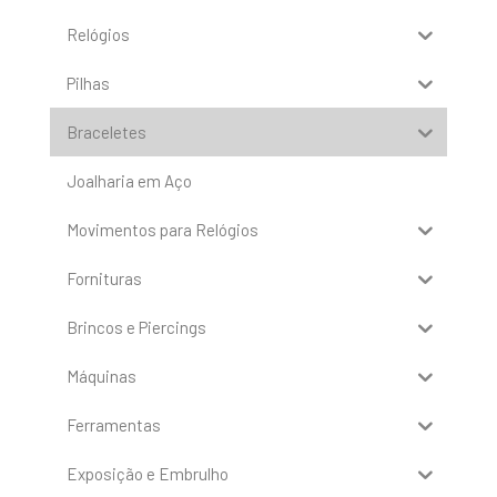
Relógios
Pilhas
Braceletes
Joalharia em Aço
Movimentos para Relógios
Fornituras
Brincos e Piercings
Máquinas
Ferramentas
Exposição e Embrulho