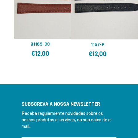
91165-CC
1167-P
€
12,00
€
12,00
SUBSCREVA A NOSSA NEWSLETTER
Receba regularmente novidades sobre os
nossos produtos e serviços, na sua caixa de e-
mail.