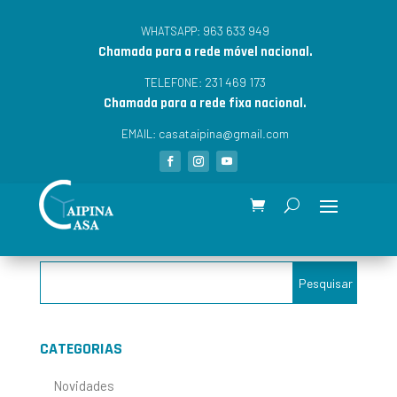
963 633 949
WHATSAPP:
Chamada para a rede móvel nacional.
231 469 173
TELEFONE:
Chamada para a rede fixa nacional.
casataipina@gmail.com
EMAIL:
CATEGORIAS
Novidades