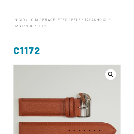
INÍCIO
/
LOJA
/
BRACELETES
/
PELE
/
TAMANHO XL
/
CASTANHO
/ C1172
C1172