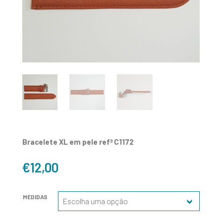
Bracelete XL em pele refª C1172
€
12,00
MEDIDAS